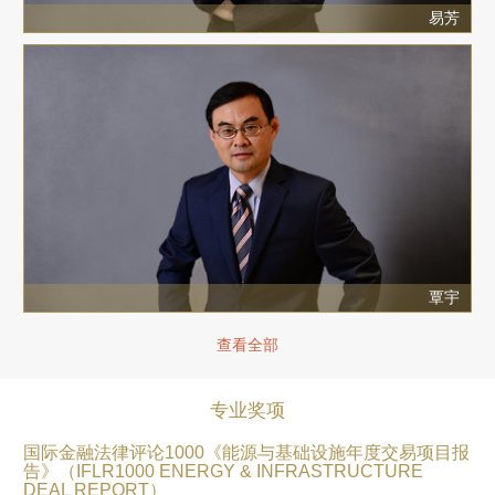
易芳
覃宇
查看全部
专业奖项
国际金融法律评论1000《能源与基础设施年度交易项目报
告》（IFLR1000 ENERGY & INFRASTRUCTURE
DEAL REPORT）