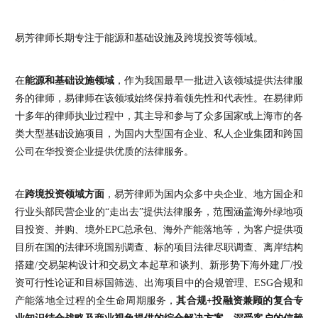
易芳律师长期专注于能源和基础设施及跨境投资等领域。
在
能源和基础设施领域
，作为我国最早一批进入该领域提供法律服
务的律师，易律师在该领域始终保持着领先性和代表性。在易律师
十多年的律师执业过程中，其主导和参与了众多国家或上海市的各
类大型基础设施项目，为国内大型国有企业、私人企业集团和跨国
公司在华投资企业提供优质的法律服务。
在
跨境投资领域方面
，易芳律师为国内众多中央企业、地方国企和
行业头部民营企业的“走出去”提供法律服务，范围涵盖海外绿地项
目投资、并购、境外EPC总承包、海外产能落地等，为客户提供项
目所在国的法律环境国别调查、标的项目法律尽职调查、离岸结构
搭建/交易架构设计和交易文本起草和谈判、新形势下海外建厂/投
资可行性论证和目标国筛选、出海项目中的合规管理、ESG合规和
产能落地全过程的全生命周期服务，
其合规+投融资兼顾的复合专