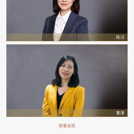
陈洁
董潇
查看全部