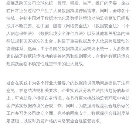
发展及跨国公司全球化统一管理、研发、生产、推广的需要，企业
在日常业务过程中产生了大量数据跨境传输需求。同时，全球各个
法域，包括中国对于数据本地化及数据跨境流动的监管框架已经形
成并不断完善。在中国，随着《网络安全法》《数据安全法》《个
人信息保护法》《数据出境安全评估办法》以及其他相关配套的法
律法规和国家标准的出台，构建了重要数据及个人信息跨境流动的
管理体系。然而，由于各国的数据跨境流动规则不统一，大多数国
家仍缺乏数据跨境流动的完善体系和细则要求，企业的数据跨境合
规实践面临不确定性规定带来的巨大挑战。
君合在实践中为各个行业大量客户的数据跨境流动问题提供了法律
意见，在总结法规相关要求、企业实践及分析立法执法趋势的基础
上，可协助客户根据自身情况，在具有巨大挑战的监管环境中协助
客户落实数据跨境的合规工作。同时，为数据跨境流动合规所做的
工作亦可为公司建立全面、完整的网络安全、数据保护合规制度奠
定基础，以应对愈发严格的网络安全合规监管要求。