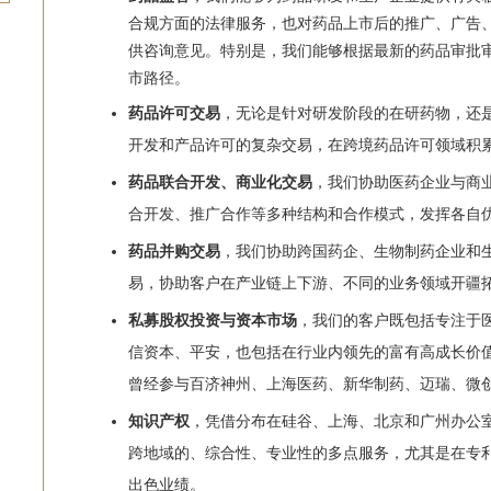
合规方面的法律服务，也对药品上市后的推广、广告
供咨询意见。特别是，我们能够根据最新的药品审批
市路径。
药品许可交易
，无论是针对研发阶段的在研药物，还
开发和产品许可的复杂交易，在跨境药品许可领域积
药品联合开发、商业化交易
，我们协助医药企业与商
合开发、推广合作等多种结构和合作模式，发挥各自
药品并购交易
，我们协助跨国药企、生物制药企业和
易，协助客户在产业链上下游、不同的业务领域开疆
私募股权投资与资本市场
，我们的客户既包括专注于
信资本、平安，也包括在行业内领先的富有高成长价
曾经参与百济神州、上海医药、新华制药、迈瑞、微
知识产权
，凭借分布在硅谷、上海、北京和广州办公
跨地域的、综合性、专业性的多点服务，尤其是在专
出色业绩。