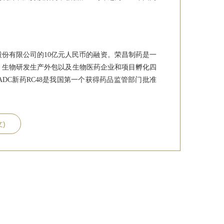
股份有限公司的10亿元人民币的融资。荣昌制药是一
、生物研发生产外包以及生物医药企业和项目孵化四
DC新药RC48是我国第一个获得药品监管部门批准
文)