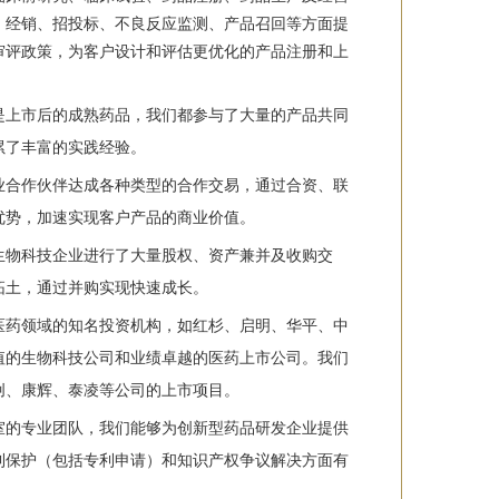
、经销、招投标、不良反应监测、产品召回等方面提
审评政策，为客户设计和评估更优化的产品注册和上
是上市后的成熟药品，我们都参与了大量的产品共同
累了丰富的实践经验。
业合作伙伴达成各种类型的合作交易，通过合资、联
优势，加速实现客户产品的商业价值。
生物科技企业进行了大量股权、资产兼并及收购交
拓土，通过并购实现快速成长。
医药领域的知名投资机构，如红杉、启明、华平、中
值的生物科技公司和业绩卓越的医药上市公司。我们
创、康辉、泰凌等公司的上市项目。
室的专业团队，我们能够为创新型药品研发企业提供
利保护（包括专利申请）和知识产权争议解决方面有