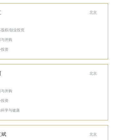
红
北京
私募股权/创业投资
公司与并购
外投资
珂
北京
公司与并购
外投资
生命科学与健康
红斌
北京