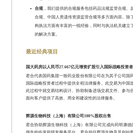
合规
，我们提供的合规服务包括药品法规监管合规、
、中国人类遗传资源监管合规
合规
等多方面内容。除
构执法方面有丰富的一线经验，同时与执法机关建立
的解决方案。
最近经典项目
国大药房以人民币27.667亿元增资扩股引入国际战略投资者
君合代表国药集团一致药业股份有限公司在为其子公司国药
国际战略投资者过程中提供全程法律服务。此交易为中国
此过程中就交易结构设计、协助制备进场交易文件、参与
面向客户提供了高效、周全和建设性的法律服务。
辉源生物科技（上海）有限公司100%股权出售
君合协助辉源生物科技（上海）有限公司完成向药明康德的
领先的临床前研发服务平台。君合担任辉源生物及其创始