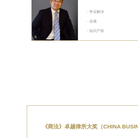
- 争议解决
- 合规
- 知识产权
《商法》卓越律所大奖（CHINA BUSINESS