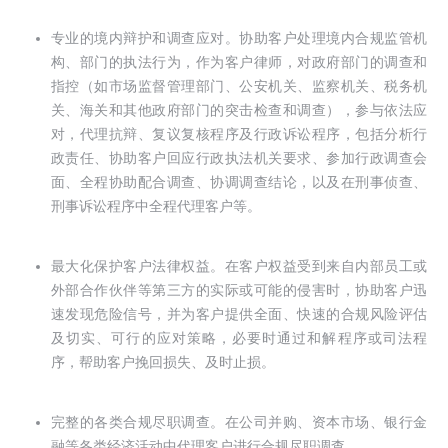
专业的境内辩护和调查应对。协助客户处理境内合规监管机
构、部门的执法行为，作为客户律师，对政府部门的调查和
指控（如市场监督管理部门、公安机关、监察机关、税务机
关、海关和其他政府部门的突击检查和调查），参与依法应
对，代理抗辩、复议复核程序及行政诉讼程序，包括分析行
政责任、协助客户回应行政执法机关要求、参加行政调查会
面、全程协助配合调查、协调调查结论，以及在刑事侦查、
刑事诉讼程序中全程代理客户等。
最大化保护客户法律权益。在客户权益受到来自内部员工或
外部合作伙伴等第三方的实际或可能的侵害时，协助客户迅
速发现危险信号，并为客户提供全面、快速的合规风险评估
及切实、可行的应对策略，必要时通过和解程序或司法程
序，帮助客户挽回损失、及时止损。
完整的各类合规尽职调查。在公司并购、资本市场、银行金
融等各类经济活动中代理客户进行合规尽职调查。