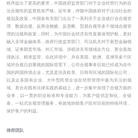
秩序提出了更高的要求，中国政府监管部门对于企业经营行为的合
法合规性的监督愈发严格。近年来，伴随中国政府对于法治社会的
规划及政策，中国各有关部门出台了一系列关于企业或行业合规管
理、数据合规、反商业贿赂、反垄断、贸易合规等多个领域合规管
理的法规和政策；同时，为中国社会经济良性发展保驾护航，更好
融入全球金融体系，政府行政监管部门、司法机关对于新型金融领
域、证券期货市场、外汇市场、涉税涉关等领域全方位、更全面加
强执法、精准监管。在此环境中，并在美国、欧洲、亚洲等多个区
域对合规日趋重视的国际背景下，公司合规事务目前已经成为在中
国的跨国跨境企业，尤其是涉及欧美、日韩等区域的国际化公司，
以及众多国有企业、大中型民营企业在经营管理中最为关注的领
域。君合在既有法律实践的基础上，进一步集中加强了合规方面的
业务，以一贯的职业标准和专业能力，为客户提供定制化、全链
条、一站式合规管理服务，有效地协助客户应对目前的特殊环境，
保护客户的利益。
律师团队