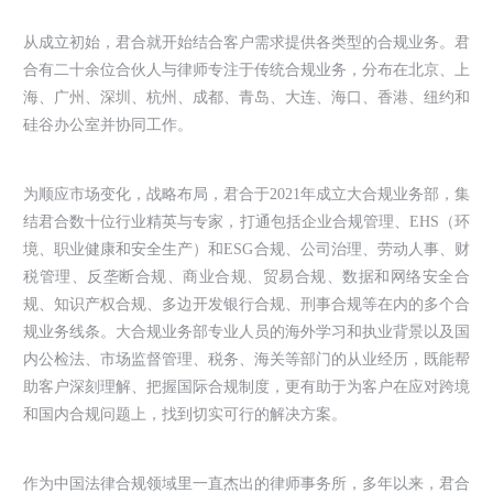
从成立初始，君合就开始结合客户需求提供各类型的合规业务。君
合有二十余位合伙人与律师专注于传统合规业务，分布在北京、上
海、广州、深圳、杭州、成都、青岛、大连、海口、香港、纽约和
硅谷办公室并协同工作。
为顺应市场变化，战略布局，君合于2021年成立大合规业务部，集
结君合数十位行业精英与专家，打通包括企业合规管理、EHS（环
境、职业健康和安全生产）和ESG合规、公司治理、劳动人事、财
税管理、反垄断合规、商业合规、贸易合规、数据和网络安全合
规、知识产权合规、多边开发银行合规、刑事合规等在内的多个合
规业务线条。大合规业务部专业人员的海外学习和执业背景以及国
内公检法、市场监督管理、税务、海关等部门的从业经历，既能帮
助客户深刻理解、把握国际合规制度，更有助于为客户在应对跨境
和国内合规问题上，找到切实可行的解决方案。
作为中国法律合规领域里一直杰出的律师事务所，多年以来，君合