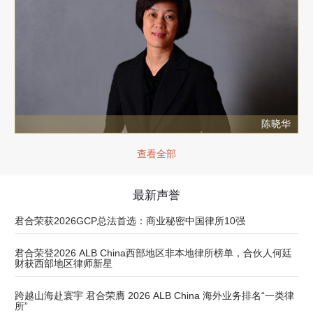
陈晓华
查看全部
最新声誉
君合荣获2026GCP总法首选：商业秘密中国律所10强
君合荣登2026 ALB China西部地区非本地律所榜单，合伙人何廷
财获西部地区律师新星
跨越山海赴寰宇 君合荣膺 2026 ALB China 海外业务排名“一类律
所”