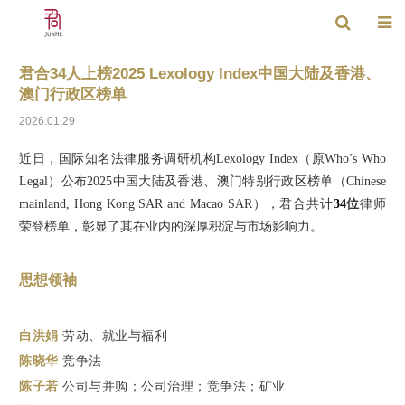
君合34人上榜2025 Lexology Index中国大陆及香港、
澳门行政区榜单
2026.01.29
近日，国际知名法律服务调研机构Lexology Index（原Who’s Who
Legal）公布2025中国大陆及香港、澳门特别行政区榜单（Chinese
mainland, Hong Kong SAR and Macao SAR），君合共计
34
位
律师
荣登榜单，彰显了其在业内的深厚积淀与市场影响力。
思想领袖
白洪娟
劳动、就业与福利
陈晓华
竞争法
陈子若
公司与并购；公司治理；竞争法；矿业