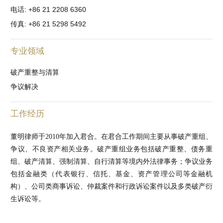
电话: +86 21 2208 6360
传真: +86 21 5298 5492
专业领域
破产重整与清算
争议解决
工作经历
董明律师于2010年加入君合。在君合工作期间主要从事破产重组、
争议、不良资产相关业务。破产重组业务包括破产重整、债务重
组、破产清算、强制清算、自行清算等境内外法律事务；争议业务
包括金融类（代表银行、信托、基金、资产管理公司等金融机
构）、公司类商事诉讼、仲裁案件和行政诉讼案件以及多类破产衍
生诉讼等。