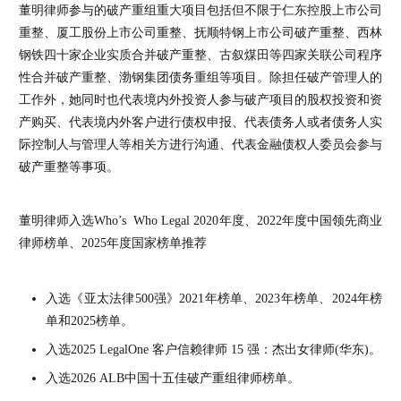
董明律师参与的破产重组重大项目包括但不限于仁东控股上市公司
重整、厦工股份上市公司重整、抚顺特钢上市公司破产重整、西林
钢铁四十家企业实质合并破产重整、古叙煤田等四家关联公司程序
性合并破产重整、渤钢集团债务重组等项目。除担任破产管理人的
工作外，她同时也代表境内外投资人参与破产项目的股权投资和资
产购买、代表境内外客户进行债权申报、代表债务人或者债务人实
际控制人与管理人等相关方进行沟通、代表金融债权人委员会参与
破产重整等事项。
董明律师入选Who’s Who Legal 2020年度、2022年度中国领先商业
律师榜单、2025年度国家榜单推荐
入选《亚太法律500强》2021年榜单、2023年榜单、2024年榜
单和2025榜单。
入选2025 LegalOne 客户信赖律师 15 强：杰出女律师(华东)。
入选2026 ALB中国十五佳破产重组律师榜单。