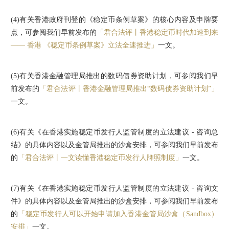
(4)
有关香港政府刊登的《稳定币条例草案》的核心内容及申牌要
点，可参阅我们早前发布的
「君合法评丨香港稳定币时代加速到来
—— 香港 《稳定币条例草案》立法全速推进」
一文。
(5)
有关香港金融管理局推出的数码债券资助计划，可参阅我们早
前发布的
「君合法评丨香港金融管理局推出“数码债券资助计划”」
一文。
(6)
有关《在香港实施稳定币发行人监管制度的立法建议 - 咨询总
结》的具体内容以及金管局推出的沙盒安排，可参阅我们早前发布
的
「君合法评丨一文读懂香港稳定币发行人牌照制度」
一文。
(7)
有关《在香港实施稳定币发行人监管制度的立法建议 - 咨询文
件》的具体内容以及金管局推出的沙盒安排，可参阅我们早前发布
的
「稳定币发行人可以开始申请加入香港金管局沙盒（Sandbox）
安排」
一文。