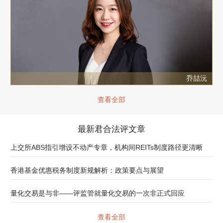
乔喆沅
查看全部
最新君合法评文章
上交所ABS指引增设不动产专章，机构间REITs制度路径更清晰
香港基金优惠税务制度新规解析：政策要点与展望
量化交易是与非——评监管就量化交易的一次非正式回应
查看全部