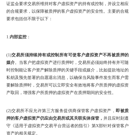
证监会要求交易所维持对客户虚拟资产的持有或控制，并设立相应
的合规要求，以保障被质押的客户虚拟资产的安全性。主要的合规
要求包括但不限于以下：
1.
内部监控
：
(1)
交易所须持续持有或控制所有可使客户虚拟资产不再被质押的
媒介
。当客户把虚拟资产进行质押时，交易所必须始终持有并可随
时控制能让客户资产解除质押的关键手段或媒介，比如提款地址的
私钥及预先签署的自愿退出消息，以确保当风险事件发生而客户需
要解除质押时，交易所可以立即安全有效地将客户所质押的虚拟资
产取回，增强客户所质押的虚拟资产在质押期间的安全性。
(2)
交易所不应允许第三方服务提供商保管客户虚拟资产，
即被质
押的客户虚拟资产仍应由交易所或其关联实体保管，
并且应时刻遵
守《适用于虚拟资产交易平台营运者的指引》第X部针对保管客户
资产的相关规定。