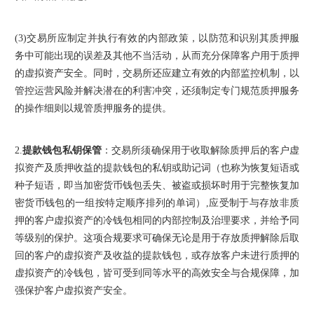
(3)
交易所应制定并执行有效的内部政策，以防范和识别其质押服
务中可能出现的误差及其他不当活动，从而充分保障客户用于质押
的虚拟资产安全。同时，交易所还应建立有效的内部监控机制，以
管控运营风险并解决潜在的利害冲突，还须制定专门规范质押服务
的操作细则以规管质押服务的提供。
2.
提款钱包私钥保管
：交易所须确保用于收取解除质押后的客户虚
拟资产及质押收益的提款钱包的私钥或助记词（也称为恢复短语或
种子短语，即当加密货币钱包丢失、被盗或损坏时用于完整恢复加
密货币钱包的一组按特定顺序排列的单词）,应受制于与存放非质
押的客户虚拟资产的冷钱包相同的内部控制及治理要求，并给予同
等级别的保护。这项合规要求可确保无论是用于存放质押解除后取
回的客户的虚拟资产及收益的提款钱包，或存放客户未进行质押的
虚拟资产的冷钱包，皆可受到同等水平的高效安全与合规保障，加
强保护客户虚拟资产安全。