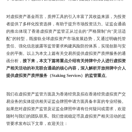
对虚拟资产基金而言，质押工具的引入丰富了其收益来源，为投资
者提供了多样化投资选择，有助于提升市场投资活力。证监会通函
的推出体现了香港虚拟资产监管正从过去的“严格限制”向“灵活适
配”的转型，既接轨全球虚拟资产市场发展趋势，又通过明确托管
责任、强化信息披露等监管要求构建风险防控体系，实现创新与安
全的平衡。以上为本文上篇有关交易所提供虚拟资产质押服务的通
函分析，
接下来，本文下篇将重点介绍有关持牌中介人进行虚拟资
产相关活动的补充联合通函的核心内容，深入解析开放持牌中介人
提供虚拟资产质押服务（Staking Services）的监管重点
。
我们在虚拟资产监管方面及为香港经营及拟在香港经营虚拟资产交
易业务的实体提供相关证监会牌照申请方面具备丰富的专业经验。
如果您对虚拟资产监管及证监会牌照申请有任何疑问或需求，欢迎
随时与我们的团队联系。我们曾就稳定币及虚拟资产相关活动的监
管要求发布以下文章，欢迎关注：