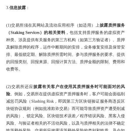
3.
信息披露
：
(1)
交易所须在其网站及流动应用程序（如适用）上
披露质押服务
（Staking Services）的相关资料
，包括支持质押服务的虚拟资产
种类、涉及提供有关服务的第三方机构（如第三方验证者）、质押
及解除质押的程序，运作中断期间的安排，业务修复安排及保管安
排、最低锁定期、解除质押所需时间、参与质押服务的要求、提供
的回报类别、回报来源、回报计算方法、质押金额的限制、费用和
收费等。
(2)
交易所还应
披露有关客户在使用其质押服务时可能面对的风
险
。例如，交易所在提供虚拟资产质押服务时，客户可能会面临削
减惩罚风险（Slashing Risk，即因第三方区块链验证服务商违反区
块链协议规则（例如批准欺诈交易）而可能导致质押资产遭受削减
的风险）、锁定风险、区块链技术误差／程序错误风险、黑客入侵
风险、与验证者相关的不活动风险，以及与质押相关的法律不确定
性等额外风险。交易所应披露该等额外风险的类别和性质，及会如