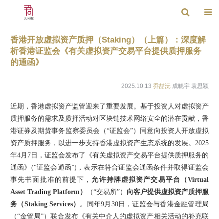
香港开放虚拟资产质押（Staking）（上篇）：深度解
析香港证监会《有关虚拟资产交易平台提供质押服务
的通函》
2025.10.13
乔喆沅
成晓宇 袁思颖
近期，香港虚拟资产监管迎来了重要发展。基于投资人对虚拟资产
质押服务的需求及质押活动对区块链技术网络安全的潜在贡献，香
港证券及期货事务监察委员会（“证监会”）同意向投资人开放虚拟
资产质押服务，以进一步支持香港虚拟资产生态系统的发展。2025
年4月7日，证监会发布了《有关虚拟资产交易平台提供质押服务的
通函》(“证监会通函”)，表示在符合证监会通函条件并取得证监会
事先书面批准的前提下，
允许持牌虚拟资产交易平台（Virtual
Asset Trading Platform）
（“交易所”）
向客户提供虚拟资产质押服
务（Staking Services）
。同年9月30日，证监会与香港金融管理局
（“金管局”）联合发布《有关中介人的虚拟资产相关活动的补充联