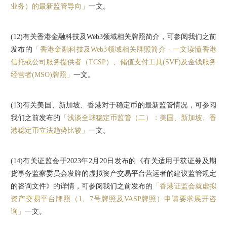
业务）的最新监管导向」
一文。
(12)
有关香港金融科技及Web3领域相关牌照简介，可参阅我们之前
发布的
「香港金融科技及Web3领域相关牌照简介 - 一文读懂香港
信托或公司服务提供者（TCSP）、储值支付工具(SVF)及金钱服务
经营者(MSO)牌照」
一文。
(13)
有关美国、新加坡、香港对于稳定币的最新监管情况，可参阅
我们之前发布的
「浅谈全球稳定币监管（二）：美国、新加坡、香
港稳定币立法趋势比较」
一文。
(14)
有关证监会于2023年2月20日发布的《有关适用于获证券及期
货事务监察委员会发牌的虚拟资产交易平台营运者的建议监管规定
的咨询文件》的详情，可参阅我们之前发布的
「香港证监会就虚拟
资产交易平台牌照（1、7号牌照及VASP牌照）申请要求展开咨
询」
一文。