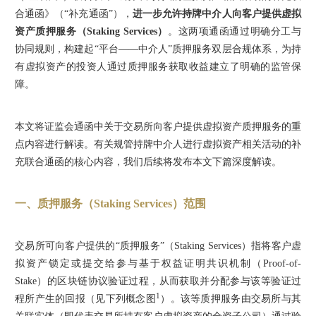
合通函》（“补充通函”），
进一步允许持牌中介人向客户提供虚拟
资产质押服务（Staking Services）
。这两项通函通过明确分工与
协同规则，构建起“平台——中介人”质押服务双层合规体系，为持
有虚拟资产的投资人通过质押服务获取收益建立了明确的监管保
障。
本文将证监会通函中关于交易所向客户提供虚拟资产质押服务的重
点内容进行解读。有关规管持牌中介人进行虚拟资产相关活动的补
充联合通函的核心内容，我们后续将发布本文下篇深度解读。
一、质押服务（Staking Services）范围
交易所可向客户提供的“质押服务”（Staking Services）指将客户虚
拟资产锁定或提交给参与基于权益证明共识机制（Proof-of-
Stake）的区块链协议验证过程，从而获取并分配参与该等验证过
1
程所产生的回报（见下列概念图
）。该等质押服务由交易所与其