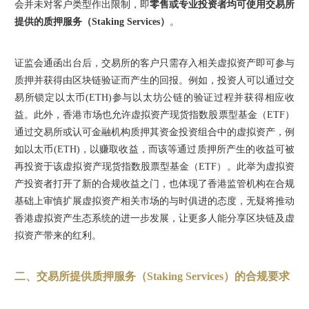
会并未对客户类型作出限制，即
零售或专业投资者均可使用交易所
提供的质押服务（Staking Services）
。
证监会通函出台后，交易所的客户只需存入相关虚拟资产即可参与
质押并获得由区块链验证而产生的回报。例如，投资人可以通过交
易所锁定以太币(ETH)参与以太坊公链的验证过程并获得相应收
益。此外，香港市场也允许虚拟资产现货指数股票型基金（ETF）
通过交易所或认可金融机构质押其资金投资组合中的虚拟资产，例
如以太币(ETH)，以赚取收益，而该等通过质押所产生的收益可被
再投资于该虚拟资产现货指数股票型基金（ETF）。此举为虚拟资
产投资者打开了新的合规收益之门，也体现了香港监管机构在合规
基础上审慎扩展虚拟资产相关市场的与时俱进的态度，无疑将推动
香港虚拟资产生态系统的进一步发展，让更多人能分享区块链及虚
拟资产带来的红利。
二、交易所提供质押服务（Staking Services）的合规要求