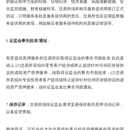
的验证程序方面的经验、往绩纪录、技术基建、风险缓解措施、安
全监控措施、财务稳健性等。交易所须和相关服务提供商签订正式
协议，订明服务条款及服务提供商的责任。交易所也应定期监察服
务提供商的表现，例如验证者服务器停机时间及验证错误等。
6.
证监会事先批准/通知
：
有意提供质押服务的交易所应取得证监会的事先书面批准.在此基
础上,(1)交易所若拟向零售客户提供或终止提供针对任何区块链协
议的虚拟资产质押服务，须取得证监会的事先书面批准，(2)交易
所若拟向专业投资者客户提供或终止提供针对任何区块链协议的虚
拟资产质押服务，须向证监会发出事先书面通知。
7.
保存记录
：交易所须按证监会要求妥善保存相关质押活动记录，
以备监管查核。
整体而言，证监会在允许交易所向客户提供质押服务的渠道的同