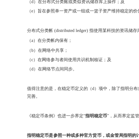
（d）在分布式分类账或类似资讯储存库上操作；及
（e）旨在参照单一资产或一组或一篮子资产维持稳定的价
分布式分类帐 (distributed ledger) 指使用某科技
（a）在分类帐内保有；
（b）在网络中共享；
（c）在网络参与者间使用共识机制核证；及
（d）在网络节点间同步。
值得注意的是，在稳定币定义的（d）项中，除了指明分布
完善。
《稳定币条例》也进一步界定“
指明稳定币
”，从而界定监
指明稳定币是参照一种或多种官方货币，或金管局指明的