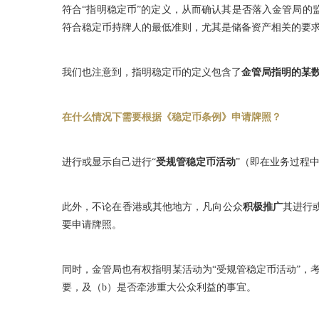
符合“指明稳定币”的定义，从而确认其是否落入金管局的
符合稳定币持牌人的最低准则，尤其是储备资产相关的要
我们也注意到，指明稳定币的定义包含了
金管局指明的某
在什么情况下需要根据《稳定币条例》申请牌照？
进行或显示自己进行“
受规管稳定币活动
”（即在业务过程
此外，不论在香港或其他地方，凡向公众
积极推广
其进行
要申请牌照。
同时，金管局也有权指明某活动为“受规管稳定币活动”，
要，及（b）是否牵涉重大公众利益的事宜。