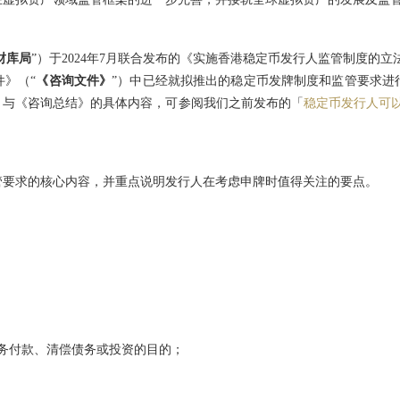
财库局
”）于2024年7月联合发布的《实施香港稳定币发行人监管制度的立
》（“
《咨询文件》
”）中已经就拟推出的稳定币发牌制度和监管要求进
》与《咨询总结》的具体内容，可参阅我们之前发布的「
稳定币发行人可以
管要求的核心内容，并重点说明发行人在考虑申牌时值得关注的要点。
务付款、清偿债务或投资的目的；