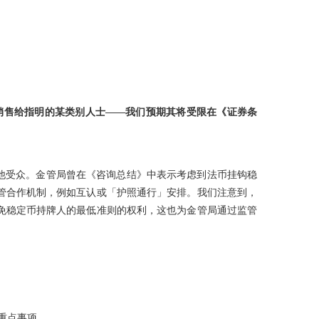
销售给指明的某类别人士——我们预期其将受限在《证券条
他受众。金管局曾在《咨询总结》中表示考虑到法币挂钩稳
管合作机制，例如互认或「护照通行」安排。我们注意到，
免稳定币持牌人的最低准则的权利，这也为金管局通过监管
重点事项。