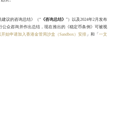
法建议的咨询总结》（“
《咨询总结》
”）以及2024年2月发布
行公众咨询并作出总结，现在推出的《稳定币条例》可被视
开始申请加入香港金管局沙盒（Sandbox）安排
」和「
一文