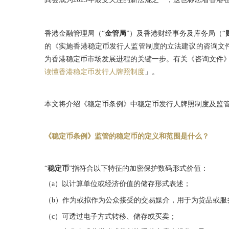
香港金融管理局（“
金管局
”）及香港财经事务及库务局（“
的《实施香港稳定币发行人监管制度的立法建议的咨询文件
为香港稳定币市场发展进程的关键一步。有关《咨询文件
读懂香港稳定币发行人牌照制度
」。
本文将介绍《稳定币条例》中稳定币发行人牌照制度及监
《稳定币条例》监管的稳定币的定义和范围是什么？
“
稳定币
”指符合以下特征的加密保护数码形式价值：
（a）以计算单位或经济价值的储存形式表述；
（b）作为或拟作为公众接受的交易媒介，用于为货品或服
（c）可透过电子方式转移、储存或买卖；