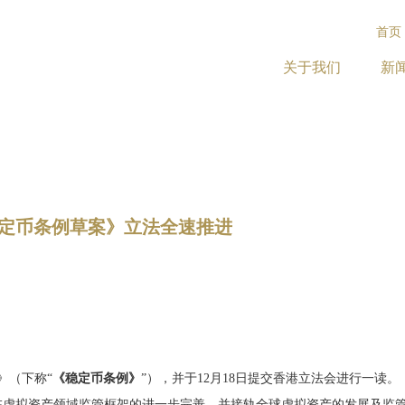
首页
关于我们
新
稳定币条例草案》立法全速推进
》（下称“
《稳定币条例》
”），并于12月18日提交香港立法会进行一读
港在虚拟资产领域监管框架的进一步完善，并接轨全球虚拟资产的发展及监