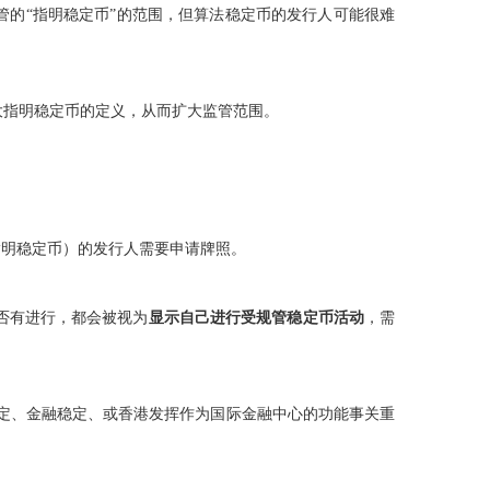
管的“指明稳定币”的范围，但算法稳定币的发行人可能很难
大指明稳定币的定义，从而扩大监管范围。
指明稳定币）的发行人需要申请牌照。
否有进行，都会被视为
显示自己进行受规管稳定币活动
，需
稳定、金融稳定、或香港发挥作为国际金融中心的功能事关重