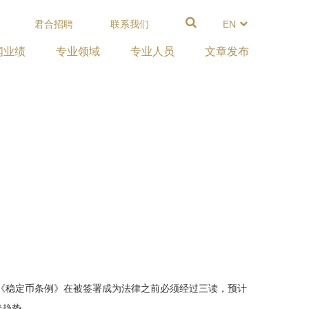
君合招聘
联系我们
EN
闻业绩
专业领域
专业人员
文章发布
。《稳定币条例》在被签署成为法律之前必须经过三读，预计
管趋势。