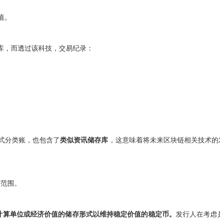
值。
的资讯储存库，而透过该科技，交易纪录：
式分类账，也包含了
类似资讯储存库
，这意味着将未来区块链相关技术的
管范围。
计算单位或经济价值的储存形式以维持稳定价值的稳定币。
发行人在考虑