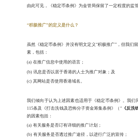
由此可见，《稳定币条例》为金管局保留了一定程度的监
“积极推广”的定义是什么？
虽然《稳定币条例》并没有明文定义“积极推广”，但我们
素，包括：
(a) 在推广信息中使用的语言；
(b) 讯息是否以居于香港的人士为推广对象；及
(c) 其网站是否使用香港域名。
我们倾向于认为上述因素也适用于《稳定币条例》。我们
115条及《打击洗钱及恐怖分子资金筹集条例》（“
《反洗
的因素包括：
(a) 有关服务是否订有详细的推广计划；
(b) 有关服务是否透过推广途径，以进行广泛的宣传；