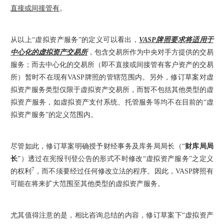
直接或间接管有
。
从以上“虚拟资产服务”的定义可以看出，
VASP牌照要求将适用于
中心化的虚拟资产交易所
，包含交易所作为中央对手方提供的交易
服务；而去中心化的交易所（即不直接或间接管有客户资产的交易
所）暂时不在现有VASP牌照的管辖范围内。另外，修订草案对虚
拟资产服务类型仅限于虚拟资产交易所，而暂不包括其他类型的虚
拟资产服务，如虚拟资产支付系统、托管服务等均不在目前的“虚
拟资产服务”的定义范围内。
尽管如此，修订草案明确授予财经事务及库务局局长（“
财库局局
长
”）透过在宪报刊登公告的形式不时修改“虚拟资产服务”之定义
7
的权利
，而不须要经过任何修改立法的程序。因此，VASP牌照有
可能在将来扩大范围至其他类型的虚拟资产服务。
尤其值得注意的是，相比咨询总结的内容，修订草案下“虚拟资产