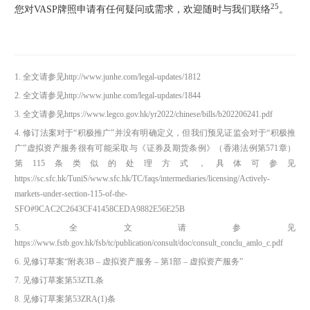
25
您对VASP牌照申请有任何疑问或需求，欢迎随时与我们联络
。
1. 全文请参见http://www.junhe.com/legal-updates/1812
2. 全文请参见http://www.junhe.com/legal-updates/1844
3. 全文请参见https://www.legco.gov.hk/yr2022/chinese/bills/b202206241.pdf
4. 修订法案对于“积极推广”并没有明确定义，但我们预见证监会对于“积极推
广”虚拟资产服务很有可能采取与《证券及期货条例》（香港法例第571章）
第115条类似的处理方式，具体可参见
https://sc.sfc.hk/TuniS/www.sfc.hk/TC/faqs/intermediaries/licensing/Actively-
markets-under-section-115-of-the-
SFO#9CAC2C2643CF41458CEDA9882E56E25B
5. 全文请参见
https://www.fstb.gov.hk/fsb/tc/publication/consult/doc/consult_conclu_amlo_c.pdf
6. 见修订草案“附表3B – 虚拟资产服务 – 第1部 – 虚拟资产服务”
7. 见修订草案第53ZTL条
8. 见修订草案第53ZRA(1)条