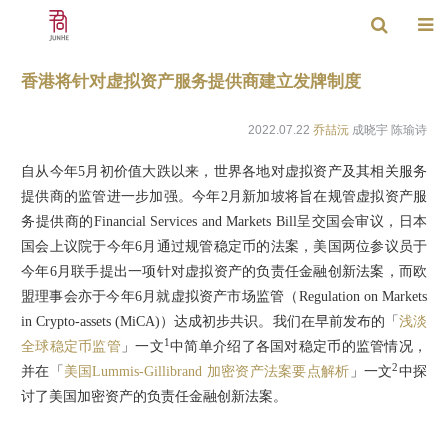
香港将针对虚拟资产服务提供商建立发牌制度
2022.07.22
乔喆沅
成晓宇 陈瑜诗
自从今年5月初价值大跌以来，世界各地对虚拟资产及其相关服务
提供商的监管进一步加强。今年2月新加坡将旨在规管虚拟资产服
务提供商的Financial Services and Markets Bill呈交国会审议，日本
国会上议院于今年6月通过规管稳定币的法案，美国两位参议员于
今年6月联手提出一项针对虚拟资产的负责任金融创新法案，而欧
盟理事会亦于今年6月就虚拟资产市场监管（Regulation on Markets
in Crypto-assets (MiCA)）达成初步共识。我们在早前发布的「
浅淡
1
全球稳定币监管
」一文
中简单介绍了各国对稳定币的监管情况，
2
并在「
美国Lummis-Gillibrand 加密资产法案要点解析
」一文
中探
讨了美国加密资产的负责任金融创新法案。