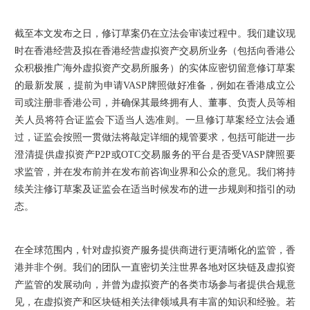
截至本文发布之日，修订草案仍在立法会审读过程中。我们建议现
时在香港经营及拟在香港经营虚拟资产交易所业务（包括向香港公
众积极推广海外虚拟资产交易所服务）的实体应密切留意修订草案
的最新发展，提前为申请VASP牌照做好准备，例如在香港成立公
司或注册非香港公司，并确保其最终拥有人、董事、负责人员等相
关人员将符合证监会下适当人选准则。一旦修订草案经立法会通
过，证监会按照一贯做法将敲定详细的规管要求，包括可能进一步
澄清提供虚拟资产P2P或OTC交易服务的平台是否受VASP牌照要
求监管，并在发布前并在发布前咨询业界和公众的意见。我们将持
续关注修订草案及证监会在适当时候发布的进一步规则和指引的动
态。
在全球范围内，针对虚拟资产服务提供商进行更清晰化的监管，香
港并非个例。我们的团队一直密切关注世界各地对区块链及虚拟资
产监管的发展动向，并曾为虚拟资产的各类市场参与者提供合规意
见，在虚拟资产和区块链相关法律领域具有丰富的知识和经验。若