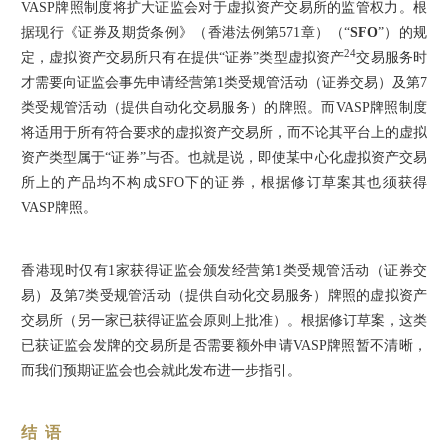
VASP牌照制度将扩大证监会对于虚拟资产交易所的监管权力。根
据现行《证券及期货条例》（香港法例第571章）（“
SFO
”）的规
24
定，虚拟资产交易所只有在提供“证券”类型虚拟资产
交易服务时
才需要向证监会事先申请经营第1类受规管活动（证券交易）及第7
类受规管活动（提供自动化交易服务）的牌照。而VASP牌照制度
将适用于所有符合要求的虚拟资产交易所，而不论其平台上的虚拟
资产类型属于“证券”与否。也就是说，即使某中心化虚拟资产交易
所上的产品均不构成SFO下的证券，根据修订草案其也须获得
VASP牌照。
香港现时仅有1家获得证监会颁发经营第1类受规管活动（证券交
易）及第7类受规管活动（提供自动化交易服务）牌照的虚拟资产
交易所（另一家已获得证监会原则上批准）。根据修订草案，这类
已获证监会发牌的交易所是否需要额外申请VASP牌照暂不清晰，
而我们预期证监会也会就此发布进一步指引。
结 语