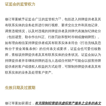
证监会的监管权力
23
修订草案赋予证监会广泛的监管权力
，包括进入持牌提供者及其
有联系实体的业务处所进行例行视察、要求交出文件和其他记录、
调查违规情况，以及对违规的持牌提供者及持牌代表施加纪律处分
（包括谴责、勒令作出纠正、行政罚款和暂时吊销或撤销牌照）。
如有理由相信某持牌提供者或其有联系实体未符合《打击洗钱及恐
怖分子资金筹集条例》的任何条文或要求，证监会也可委任核数
师，查核该持牌提供者及其有联系实体的业务状况。证监会如认为
持牌提供者并非继续持牌的适当人选或任何财产可能会以损害持牌
提供者的客户或债权人权益的方式处理，可限制持牌提供者及其有
联系实体的业务及处理客户资产。
生效日期及过渡期
修订草案如获通过，
有关限制经营提供虚拟资产服务之业务的条文