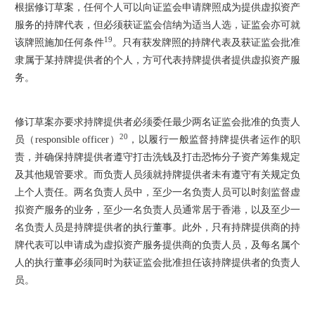
根据修订草案，任何个人可以向证监会申请牌照成为提供虚拟资产
服务的持牌代表，但必须获证监会信纳为适当人选，证监会亦可就
19
该牌照施加任何条件
。只有获发牌照的持牌代表及获证监会批准
隶属于某持牌提供者的个人，方可代表持牌提供者提供虚拟资产服
务。
修订草案亦要求持牌提供者必须委任最少两名证监会批准的负责人
20
员（responsible officer）
，以履行一般监督持牌提供者运作的职
责，并确保持牌提供者遵守打击洗钱及打击恐怖分子资产筹集规定
及其他规管要求。而负责人员须就持牌提供者未有遵守有关规定负
上个人责任。两名负责人员中，至少一名负责人员可以时刻监督虚
拟资产服务的业务，至少一名负责人员通常居于香港，以及至少一
名负责人员是持牌提供者的执行董事。此外，只有持牌提供商的持
牌代表可以申请成为虚拟资产服务提供商的负责人员，及每名属个
人的执行董事必须同时为获证监会批准担任该持牌提供者的负责人
员。