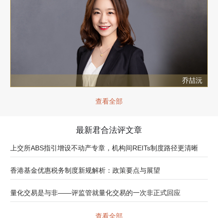
乔喆沅
查看全部
最新君合法评文章
上交所ABS指引增设不动产专章，机构间REITs制度路径更清晰
香港基金优惠税务制度新规解析：政策要点与展望
量化交易是与非——评监管就量化交易的一次非正式回应
查看全部