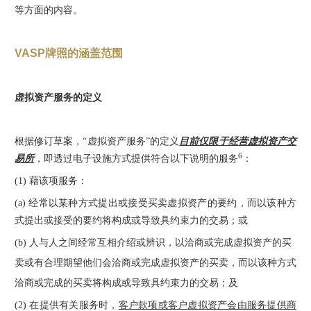
等方面的内容。
VASP牌照的涵盖范围
虚拟资产服务的定义
根据修订草案，“虚拟资产服务”的定义
目前仅限于经营虚拟资产交
6
易所
，即透过电子设施方式提供符合以下说明的服务
：
(1) 藉该项服务：
(a) 经常以某种方式提出或接受买卖虚拟资产的要约，而以该种方
式提出或接受的要约将构成或导致具约束力的交易；或
(b) 人与人之间经常互相介绍或辨识，以洽商或完成虚拟资产的买
卖或有合理期望他们会洽商或完成虚拟资产的买卖，而以该种方式
洽商或完成的买卖将构成或导致具约束力的交易；及
(2) 在提供有关服务时，
客户款项或客户虚拟资产会由服务提供商