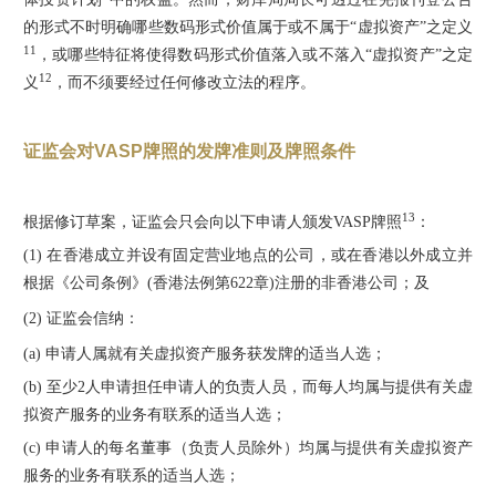
的形式不时明确哪些数码形式价值属于或不属于“虚拟资产”之定义
11
，或哪些特征将使得数码形式价值落入或不落入“虚拟资产”之定
12
义
，而不须要经过任何修改立法的程序。
证监会对VASP牌照的发牌准则及牌照条件
13
根据修订草案，证监会只会向以下申请人颁发VASP牌照
：
(1) 在香港成立并设有固定营业地点的公司，或在香港以外成立并
根据《公司条例》(香港法例第622章)注册的非香港公司；及
(2) 证监会信纳：
(a) 申请人属就有关虚拟资产服务获发牌的适当人选；
(b) 至少2人申请担任申请人的负责人员，而每人均属与提供有关虚
拟资产服务的业务有联系的适当人选；
(c) 申请人的每名董事（负责人员除外）均属与提供有关虚拟资产
服务的业务有联系的适当人选；