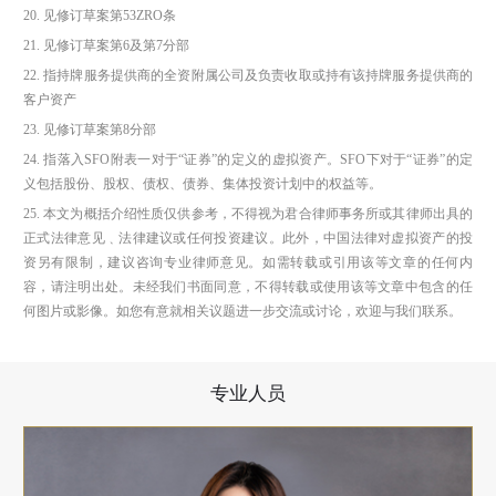
20. 见修订草案第53ZRO条
21. 见修订草案第6及第7分部
22. 指持牌服务提供商的全资附属公司及负责收取或持有该持牌服务提供商的
客户资产
23. 见修订草案第8分部
24. 指落入SFO附表一对于“证券”的定义的虚拟资产。SFO下对于“证券”的定
义包括股份、股权、债权、债券、集体投资计划中的权益等。
25. 本文为概括介绍性质仅供参考，不得视为君合律师事务所或其律师出具的
正式法律意见﹑法律建议或任何投资建议。此外，中国法律对虚拟资产的投
资另有限制，建议咨询专业律师意见。如需转载或引用该等文章的任何内
容，请注明出处。未经我们书面同意，不得转载或使用该等文章中包含的任
何图片或影像。如您有意就相关议题进一步交流或讨论，欢迎与我们联系。
专业人员