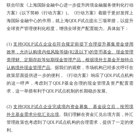
联合印发《上海国际金融中心进一步提升跨境金融服务便利化行动
方案》(以下简称《行动方案》)。《行动方案》着眼于更好发挥上
海国际金融中心的作用，就上海QDLP试点提出三项举措，以提升
全球资产管理便利化程度，增强全球资产配置能力。具体如下：
(1)
支持QDLP试点企业在符合规定前提下合理提升募集资金使用
效率，允许认购境内低风险等级(R2及以下)的货币基金、现金管理
类理财、定期存款等短期现金管理产品，根据境外主基金开放特点
认购境外现金管理产品
。据我们的观察，市场机构已经多次呼吁在
政策层面提供进一步的便利，《行动方案》响应了QDLP试点机构
的这一呼声，考虑到了QDLP基金合理的现金管理及资产配置需
求，这一举措有利于QDLP试点机制的长期稳步发展。
(2)
支持QDLP试点企业完成境内资金募集、基金设立后，按照境
外主基金需求分批汇兑出境
。我们理解在资金汇兑出境方面，外汇
管理政策也考虑到了QDLP试点机构的合理需求，提供了一定的便
利。