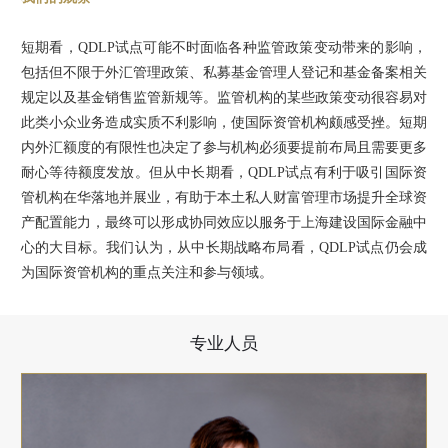
短期看，QDLP试点可能不时面临各种监管政策变动带来的影响，
包括但不限于外汇管理政策、私募基金管理人登记和基金备案相关
规定以及基金销售监管新规等。监管机构的某些政策变动很容易对
此类小众业务造成实质不利影响，使国际资管机构颇感受挫。短期
内外汇额度的有限性也决定了参与机构必须要提前布局且需要更多
耐心等待额度发放。但从中长期看，QDLP试点有利于吸引国际资
管机构在华落地并展业，有助于本土私人财富管理市场提升全球资
产配置能力，最终可以形成协同效应以服务于上海建设国际金融中
心的大目标。我们认为，从中长期战略布局看，QDLP试点仍会成
为国际资管机构的重点关注和参与领域。
专业人员