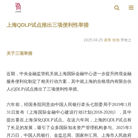
上海QDLP试点推出三项便利性举措
2025.04.25
谢青
张弛
李牧之
关于三项举措
近期，中央金融监管机关就上海国际金融中心进一步提升跨境金融
服务便利化制定了相关行动方案，其中就上海的合格境内有限合伙
人(QDLP)试点推出了三项便利性举措。
六年前，经国务院同意由中国人民银行牵头七部委局于2019年1月
31日发布《上海国际金融中心建设行动计划(2018-2020)》，其中
提出要在上海深化QDLP试点。在这六年间，上海的QDLP试点有
了长足的发展，吸引了众多国际知名资产管理机构参与。2025年3
月25日，中国人民银行、金监总局、国家外汇局、上海市人民政府