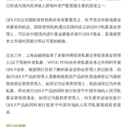
已经成为境内高净值人群海外资产配置最主要的渠道之一。
QDLP试点对国际资管机构亦具有重要意义，给予其在华落地展业
并募资的机会。国际资管机构通过在国内设立的QDLP私募基金管
理人，可以在中国境内进行基金募集并发行QDLP基金，直接接受
本土市场对其能力和认可度的检验。
过去三年，上海金融局批准了多家外商投资私募证券投资基金管理
人(以下简称外资私募，WFOE PFM)在外资私募业务之外同时开展
QDLP业务。根据我们目前了解的基金业协会管理人登记政策，拟
发行QDLP产品的管理人需要根据底层产品的性质选择登记为股权
类或者证券类管理人。如登记为证券类管理人，则必须登记为外资
私募，即在发行QDLP产品的同时发行投资于中国市场的人民币私
募证券投资基金。如登记为股权类管理人，尚无要求必须在发行
QDLP产品的同时发行投资于中国市场的人民币私募股权投资基
金。
我们的观察