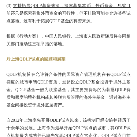
(3)
支持拓展QDLP募资来源，探索募集本币、外币资金。尽管目
前还只是探索募集外币资金的可行性，但不排除可能会允许某些试
点落地
。这有利于拓展QDLP基金的募资来源。
根据《行动方案》，中国人民银行、上海市人民政府随后将会同相
关部门推动这三项举措的落地。
对上海QDLP试点的回顾和展望
QDLP机制旨在允许符合条件的国际资产管理机构在有QDLP试点
额度的城市申请QDLP资质，发起设立QDLP基金投资于境外主基
金。QDLP基金一般为联接基金，其主要投资标的为获批QDLP资
质和额度的境外机构或其关联方所管理的海外主基金，通过海外主
基金间接投资于境外底层资产。
自2012年上海率先开展QDLP试点以来，该机制已经实施并经历了
十余年的发展。上海作为最早开始QDLP试点的城市，其QDLP试
点机制最为成熟并已率先实现QDLP试点常态化。QDLP试点目前