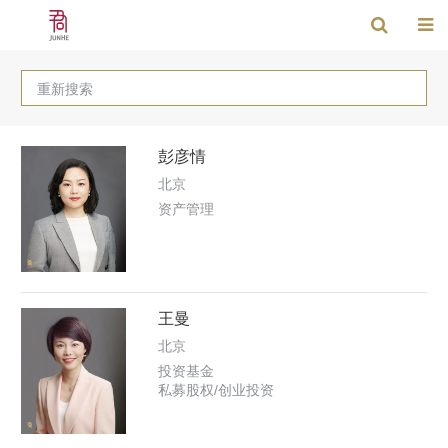
重新搜索
彭彦情
北京
资产管理
王曼
北京
投资基金
私募股权/创业投资