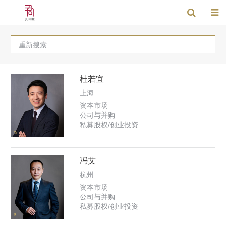
重新搜索
杜若宜
上海
资本市场
公司与并购
私募股权/创业投资
冯艾
杭州
资本市场
公司与并购
私募股权/创业投资