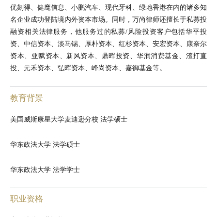
优刻得、健麾信息、小鹏汽车、现代牙科、绿地香港在内的诸多知
名企业成功登陆境内外资本市场。同时，万尚律师还擅长于私募投
融资相关法律服务，他服务过的私募/风险投资客户包括华平投
资、中信资本、淡马锡、厚朴资本、红杉资本、安宏资本、康奈尔
资本、亚赋资本、新风资本、鼎晖投资、华润消费基金、渣打直
投、元禾资本、弘晖资本、峰尚资本、嘉御基金等。
教育背景
美国威斯康星大学麦迪逊分校 法学硕士
华东政法大学 法学硕士
华东政法大学 法学学士
职业资格