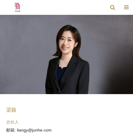
梁颖
合伙人
邮箱: liangy@junhe.com