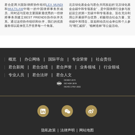
君合是两大国际律师协作组织
LEX MUNDI
北京绿化基金会与君合共同发起的“北京绿化基
和
MULTILAW
中唯一的中国律师事务所成
金会碳中和专项基金”，是中国律师行业参与发
员，同时还与亚欧主要国家最优秀的一些律
起设立的第一支碳中和专项基金。旨在充分利
师事务所建立BEST FRIENDS协作伙伴关
用公开募捐平台优势，积极联合社会力量，宣
系。通过这些协作组织和伙伴，我们的优质
传碳中和理念，鼓励和动员社会单位和个人参
服务得以延伸至几乎世界每一个角落。
与“增汇减排”、“植树造林”等公益活动。
概览
办公网络
国际平台
专业荣誉
社会责任
君合新闻
君合业绩
君合声誉
业务领域
行业领域
专业人员
君合法评
君合人文
隐私政策
|
法律声明
|
网站地图