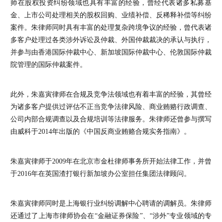
师在股权投资纠纷领域也具有丰富的经验，曾经代表诸多私募基
金、上市公司处理相关的股权回购、业绩补偿、反稀释补偿等纠纷
案件。朱律师同时具有丰富的处理复杂跨境争议的经验，曾代表诸
多客户处理过各类涉外诉讼及仲裁、外国仲裁裁决的承认与执行，
并参与由香港国际仲裁中心、新加坡国际仲裁中心、伦敦国际仲裁
院管理的国际仲裁案件。
此外，朱嘉寅律师在合规及竞争法领域也有着丰富的经验，其曾经
为诸多客户提供过评估不正当竞争法律风险、商业贿赂行政调查、
公司内部合规调查以及合规培训等法律服务。朱律师还曾参与撰写
由威科于2014年出版的《中国反商业贿赂合规实务指南》。
朱嘉寅律师于2009年在北京市金杜律师事务所开始法律工作，并曾
于2016年在英国渣打银行新加坡办公室担任集团法律顾问。
朱嘉寅律师同时是上海银行业纠纷调解中心聘请的调解员。朱律师
还通过了上海市律师协会在“金融证券保险”、“涉外”专业领域的专