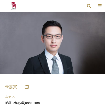
朱嘉寅
合伙人
邮箱: zhujy@junhe.com