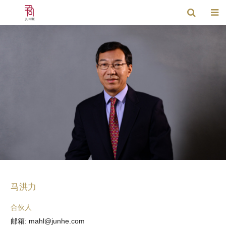
马洪力
合伙人
邮箱: mahl@junhe.com