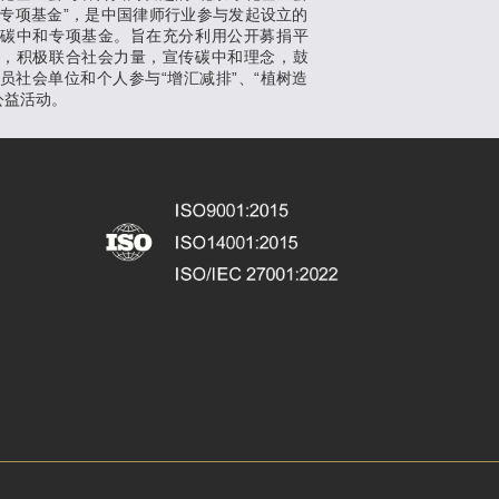
专项基金”，是中国律师行业参与发起设立的
支碳中和专项基金。旨在充分利用公开募捐平
势，积极联合社会力量，宣传碳中和理念，鼓
员社会单位和个人参与“增汇减排”、“植树造
公益活动。