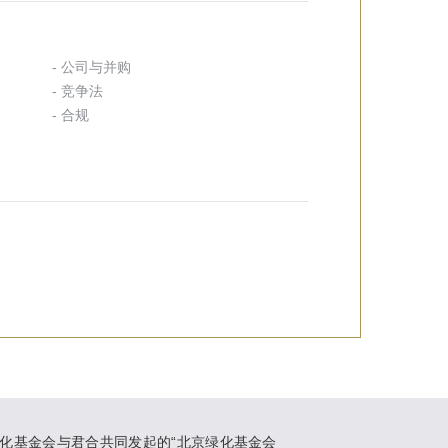
- 公司与并购
- 竞争法
- 合规
化基金会与君合共同发起的“北京绿化基金会