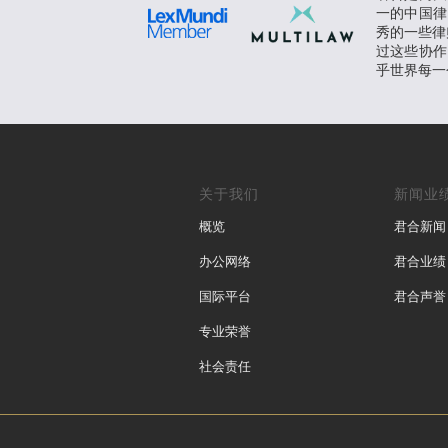
一的中国律
秀的一些律师
过这些协作
乎世界每一
关于我们
新闻业
概览
君合新闻
办公网络
君合业绩
国际平台
君合声誉
专业荣誉
社会责任