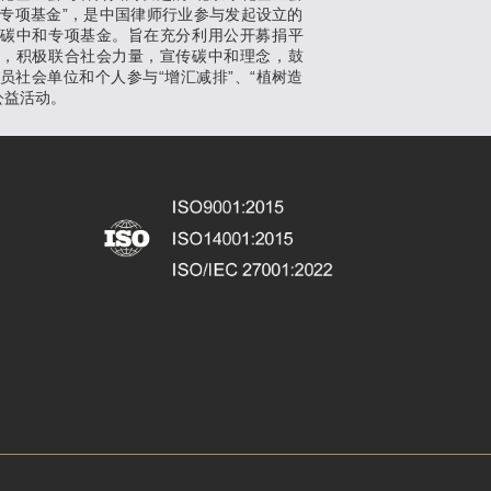
专项基金”，是中国律师行业参与发起设立的
支碳中和专项基金。旨在充分利用公开募捐平
势，积极联合社会力量，宣传碳中和理念，鼓
员社会单位和个人参与“增汇减排”、“植树造
公益活动。