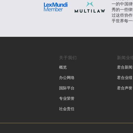
一的中国律
秀的一些律师
过这些协作
乎世界每一
关于我们
新闻业
概览
君合新闻
办公网络
君合业绩
国际平台
君合声誉
专业荣誉
社会责任