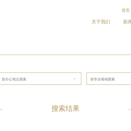
首页
关于我们
新
搜索结果