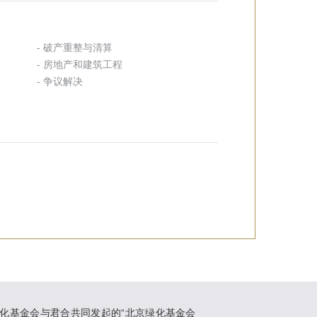
- 破产重整与清算
- 房地产和建筑工程
- 争议解决
化基金会与君合共同发起的“北京绿化基金会