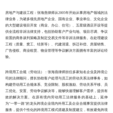
房地产与建设工程：张海燕律师从2005年开始从事房地产领域的法
律业务，为诸多领先房地产企业、国有企业、事业单位、文化企业
的大型建设项目开发（商业、办公、住宅）、五星级酒店开设等提
供全流程非诉法律支持，包括协助客户产业勾地、项目尽调、争议
前置的商务谈判策略及制定交易文件等非诉法律服务。在处理建设
工程（质量、窝工、结算等）、代建清退、拆迁补偿、房屋销售、
广告侵权、商业租赁、物业管理等争议解决方面拥有丰富的诉讼经
验。
跨境用工合规（劳动法）：张海燕律师担任多家知名企业及跨境公
司的法律顾问，擅长协助客户处理与员工的劳动关系法律事务，如
构建劳动用工合规体系、竞业限制、股权激励、劳动关系平移、员
工优化、安置、劳动争议解决等，能够快速理解客户需求，提供有
效的解决方案。在原有境内劳动用工法律服务的基础上，延伸
为“一带一路”的龙头跨境企业境内外用工及企业合规事宜提供法律
服务，提供个性化的跨境用工模式搭建及制度建立，有效避免跨境