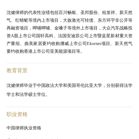
沈健律师的代表性业绩包括百川畅银、圣邦股份、桂发祥、新天然
气、红蜻蜓等境内上市项目，大族激光可转债、东方环宇非公开等
再融资项目，呷哺呷哺、金嗓子等境外上市项目，大众汽车战略投
资A股上市公司国轩高科、法国安迪苏公司上市暨蓝星新材重大资
产重组、曲美家居要约收购挪威上市公司Ekornes项目、新天然气
要约收购香港上市公司亚美能源项目等。
教育背景
沈健律师毕业于中国政法大学和美国哥伦比亚大学，分别获得法学
学士和法学硕士学位。
职业资格
中国律师执业资格