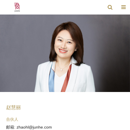
赵慧丽
合伙人
邮箱: zhaohl@junhe.com