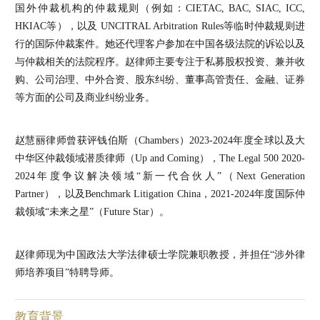
国外仲裁机构的仲裁规则（例如：CIETAC, BAC, SIAC, ICC,
HKIAC等），以及 UNCITRAL Arbitration Rules等临时仲裁规则进
行的国际仲裁案件。她还代理客户参加在中国各级法院的诉讼以及
与仲裁相关的法院程序。赵律师主要专注于私募股权投资、兼并收
购、公司治理、中外合资、股东纠纷、董事高管责任、金融、证券
等方面的公司及商业纠纷业务。
赵慧丽律师曾获评钱伯斯（Chambers）2023-2024年度全球以及大
中华区仲裁领域潜质律师（Up and Coming），The Legal 500 2020-
2024年度争议解决领域“新一代合伙人”（Next Generation
Partner），以及Benchmark Litigation China，2021-2024年度国际仲
裁领域“未来之星”（Future Star）。
赵律师现为中国政法大学法律硕士学院兼职教授，并担任“涉外律
师培养项目”特聘导师。
教育背景