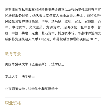
陈燕律师在私募股权和风险投资基金设立以及投融资领域拥有丰富
的法律服务经验，她代表设立多支人民币及美元基金，她的私募/
风险投资客户包括高盛、华平、淡马锡、红杉、安宏、安博凯、鼎
晖、中信资本、光大医药、方源资本、启明创投、弘晖资本、普
凯、中投、共建、元生、基石资本、博远资本等。陈燕律师近期完
成的募资规模超人民币300亿元、私募投融资和退出项目超200个。
教育背景
美国华盛顿大学（圣路易斯），法学硕士
复旦大学，法学硕士
北京师范大学，法学学士和英语学士
职业资格