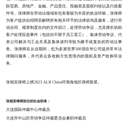
际贸易、房地产、金融、产品责任、投融资及股权纠纷以及行政案
件等。张律师在劳动法领域有也有着较为丰富的执业经验，张律师
为客户提供自招聘至解聘所有相关环节的法律咨询及服务，进行劳
动合同、规章制度在内的文件拟订，处理劳动争议，尤其擅长协助
客户处理应急事件（包括但不限于员工罢工）、集体劳动争议、代
表公司解决与工会关系及集体谈判等较为棘手或复杂的劳动法事
务。张律师在从业期间，也为多家世界500强在华公司提供常年法
律顾问服务，并代表众多收购方负责境内的股权及资产收购等业
务。
张相宾律师上榜2023 ALB China环渤海地区律师新星。
张相宾律师担任的社会职务：
大连国际仲裁中心仲裁员
大连市中山区劳动争议仲裁委员会兼职仲裁员