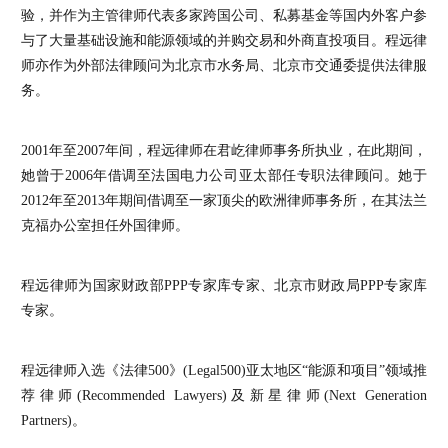
验，并作为主管律师代表多家跨国公司、私募基金等国内外客户参
与了大量基础设施和能源领域的并购交易和外商直投项目。程远律
师亦作为外部法律顾问为北京市水务局、北京市交通委提供法律服
务。
2001年至2007年间，程远律师在君屹律师事务所执业，在此期间，
她曾于2006年借调至法国电力公司亚太部任专职法律顾问。她于
2012年至2013年期间借调至一家顶尖的欧洲律师事务所，在其法兰
克福办公室担任外国律师。
程远律师为国家财政部PPP专家库专家、北京市财政局PPP专家库
专家。
程远律师入选《法律500》(Legal500)亚太地区“能源和项目”领域推
荐律师(Recommended Lawyers)及新星律师(Next Generation
Partners)。