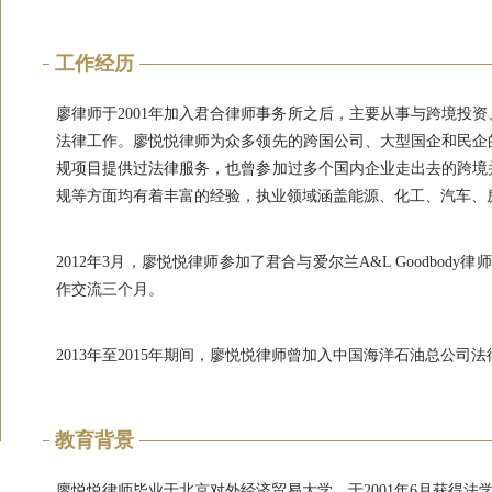
工作经历
廖律师于2001年加入君合律师事务所之后，主要从事与跨境投
法律工作。廖悦悦律师为众多领先的跨国公司、大型国企和民企
规项目提供过法律服务，也曾参加过多个国内企业走出去的跨境
规等方面均有着丰富的经验，执业领域涵盖能源、化工、汽车、
2012年3月，廖悦悦律师参加了君合与爱尔兰A&L Goodbody律
作交流三个月。
2013年至2015年期间，廖悦悦律师曾加入中国海洋石油总公司
教育背景
廖悦悦律师毕业于北京对外经济贸易大学，于2001年6月获得法