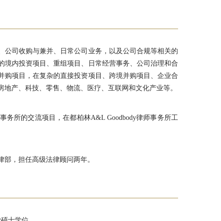
资、公司收购与兼并、日常公司业务，以及公司合规等相关的
的境内投资项目、重组项目、日常经营事务、公司治理和合
并购项目，在复杂的直接投资项目、跨境并购项目、企业合
房地产、科技、零售、物流、医疗、互联网和文化产业等。
师事务所的交流项目，在都柏林A&L Goodbody律师事务所工
法律部，担任高级法律顾问两年。
学硕士学位。