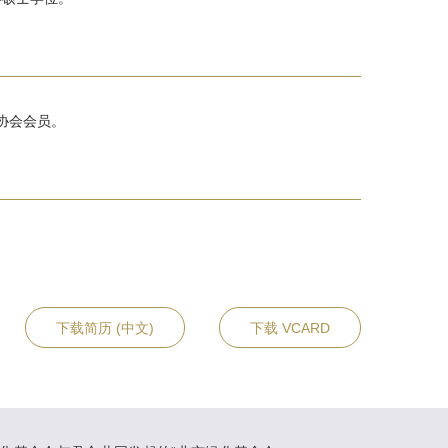
协会会员。
下载简历 (中文)
下载 VCARD