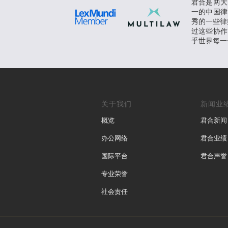
君合是两大
一的中国律
秀的一些律师
过这些协作
乎世界每一
关于我们
新闻业
概览
君合新闻
办公网络
君合业绩
国际平台
君合声誉
专业荣誉
社会责任