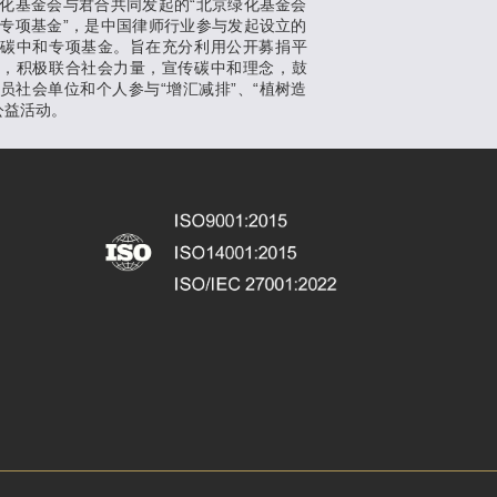
化基金会与君合共同发起的“北京绿化基金会
专项基金”，是中国律师行业参与发起设立的
支碳中和专项基金。旨在充分利用公开募捐平
势，积极联合社会力量，宣传碳中和理念，鼓
员社会单位和个人参与“增汇减排”、“植树造
公益活动。