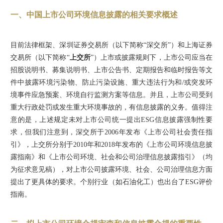
一、中国上市公司环境信息披露的相关要求概述
目前法律框架、深圳证券交易所（以下简称“深交所”）和上海证券
交易所（以下简称“
上交所
”）上市或披露规则下，上市公司应当在
招股说明书、募集说明书、上市公告书、定期报告和临时报告等文
件中披露环境污染物、防止污染设施、重大违法行为和/或突发环
境事件应急预案、环境自行监测方案等信息。并且，上市公司受到
重大行政处罚或发生重大环境事故的，有信息披露的义务。值得注
意的是，上述规定未对上市公司统一提出ESG信息披露强制性要
求，但我们注意到，深交所于2006年发布《上市公司社会责任指
引》，上交所分别于2010年和2018年发布的《上市公司环境信息披
露指南》和《上市公司环境、社会和公司治理信息披露指引》（均
为征求意见稿），对上市公司披露环境、社会、公司治理信息方面
提出了更具体的要求。个别行业（如石油化工）也出台了ESG评价
指南。