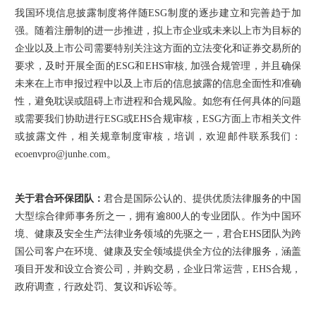
我国环境信息披露制度将伴随ESG制度的逐步建立和完善趋于加
强。随着注册制的进一步推进，拟上市企业或未来以上市为目标的
企业以及上市公司需要特别关注这方面的立法变化和证券交易所的
要求，及时开展全面的ESG和EHS审核, 加强合规管理，并且确保
未来在上市申报过程中以及上市后的信息披露的信息全面性和准确
性，避免耽误或阻碍上市进程和合规风险。如您有任何具体的问题
或需要我们协助进行ESG或EHS合规审核，ESG方面上市相关文件
或披露文件，相关规章制度审核，培训，欢迎邮件联系我们：
ecoenvpro@junhe.com。
关于君合环保团队：
君合是国际公认的、提供优质法律服务的中国
大型综合律师事务所之一，拥有逾800人的专业团队。作为中国环
境、健康及安全生产法律业务领域的先驱之一，君合EHS团队为跨
国公司客户在环境、健康及安全领域提供全方位的法律服务，涵盖
项目开发和设立合资公司，并购交易，企业日常运营，EHS合规，
政府调查，行政处罚、复议和诉讼等。