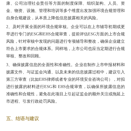
康、公司治理社会责任等方面的制度保障、组织架构、人员、资
金、物资、设施、管理和培训等多个维度出发加强环境合规管理和
自身合规建设，从本质上降低信息披露相关的风险。
2、
及时开展全面的环境合规审核。企业可以在上市辅导初期或更
早进行专门的ESG和EHS合规审查，提前评估ESG方面的上市合规
风险，针对审核中发现的问题进行专项辅导和整改，确保企业建立
符合上市要求的合规体系。同样地，上市公司也应当定期进行合规
审核、整改和回顾。
3、
确保披露信息的全面性和准确性。企业在制作上市申报材料和
披露文件、与证监会沟通、以
及未来的信息披露过程中，建议引入
第三方审查（比如EHS律师或者专业的环境安全咨询公司），对拟
进行披露的材料进行ESG和 EHS合规审查，以确保所披露信息的
准确性和合规性，避免在此项目上引起证监会的额外关注或拖延上
市进程、引发行政处罚风险。
五、结语与建议