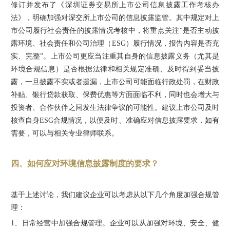
修订并发布了《深圳证券交易所上市公司信息披露工作考核办
法》，明确加强对深交所上市公司的信息披露监管。其中规定对上
市公司履行社会责任的披露情况考核中，将重点关注“是否主动披
露环境、社会责任和公司治理（ESG）履行情况，报告内容是否充
实、完整”。上市公司更应当注重其自身的信息披露义务（尤其是
环境合规信息）是否根据法律和相关规定准确、及时得到妥当披
露，一旦披露不实或者遗漏，上市公司可能面临行政处罚，在财政
补贴、银行贷款获取、保费优惠等方面面临不利，同时也会增大与
投资者、合作伙伴之间发生法律争议的可能性。建议上市公司及时
核查自身ESG合规情况，以便及时、准确应对信息披露要求，如有
需要，可以与相关专业律师联系。
四、如何应对环境信息
披露制
度的要求？
基于上述讨论，我们建议企业可以考虑从以下几个角度加强合规管
理：
1、
日常经营中加强合规管理。企业可以从加强对环境、安全、健