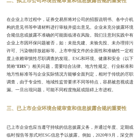
二、拟上市公司环境合规审查和信息披露合规的重要性
在企业上市过程中，证券交易所将对公司的招股说明书、各中介机
构的意见书等申请材料进行审核并提出意见。企业未充分披露环境
合规信息或披露不准确的可能面临潜在风险。我们注意到实践中有
企业上市因环保问题被否，如：未批先建、未验先投、未办理排污
许可、污染物排放超标等。上市申报文件的全面性和准确性一定程
度上依赖审慎性尽职调查的发现。ESG和环境、健康和安全（以下
简称“
EHS
”）相关问题，需要结合法律、地方性规定、行业标准和
地方性标准等与企业实际情况方能够全面判定，相对于传统的尽职
调查，由于专业性、地域性监管要求不同等特点，容易被忽视或遗
漏。一旦出现问题，可能不同程度拖延或阻碍上市进程。
三、已上市企业环境合规审查和信息披露合规的重要性
已上市企业也应当遵守持续的信息披露义务，并通过年度、定期或
临时报告等形式对ESG信息予以披露。例如，2020年9月，深交所