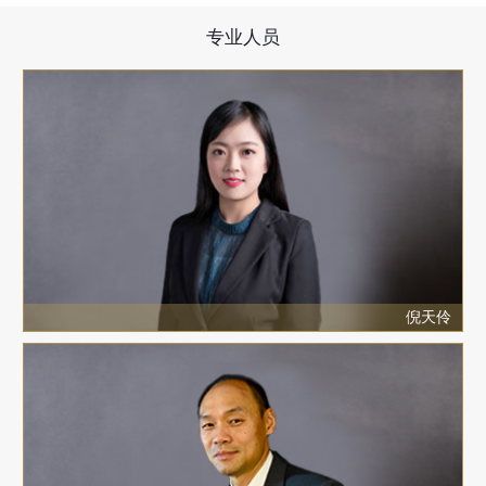
专业人员
倪天伶