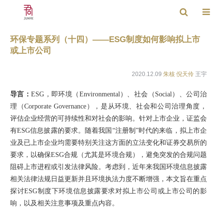
环保专题系列（十四）——ESG制度如何影响拟上市
或上市公司
2020.12.09
朱核
倪天伶
王宇
导言：
ESG，即环境（Environmental）、社会（Social）、公司治
理（Corporate Governance），是从环境、社会和公司治理角度，
评估企业经营的可持续性和对社会的影响。针对上市企业，证监会
有ESG信息披露的要求。随着我国“注册制”时代的来临，拟上市企
业及已上市企业均需要特别关注这方面的立法变化和证券交易所的
要求，以确保ESG合规（尤其是环境合规），避免突发的合规问题
阻碍上市进程或引发法律风险。考虑到，近年来我国环境信息披露
相关法律法规日益更新并且环境执法力度不断增强，本文旨在重点
探讨ESG制度下环境信息披露要求对拟上市公司或上市公司的影
响，以及相关注意事项及重点内容。