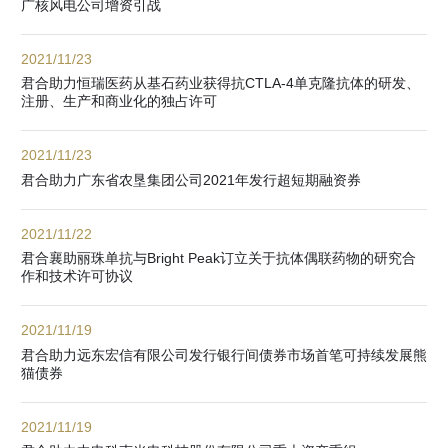
广核风电公司增资引战
2021/11/23
君合助力恒瑞医药从基石药业获得抗CTLA-4单克隆抗体的研发、
注册、生产和商业化的独占许可
2021/11/23
君合助力广东省农垦集团公司2021年发行超短期融资券
2021/11/22
君合襄助丽珠单抗与Bright Peak订立关于抗体偶联药物的研究合
作和技术许可协议
2021/11/19
君合助力远东宏信有限公司发行银行间债券市场首笔可持续发展熊
猫债券
2021/11/19