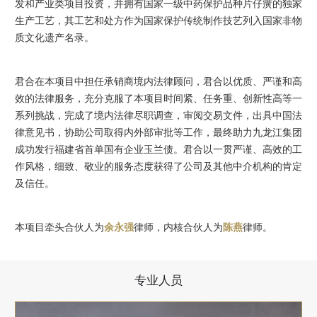
发和产业类项目投资，并拥有国家一级中药保护品种片仔癀的独家
生产工艺，其工艺和处方作为国家保护传统制作技艺列入国家非物
质文化遗产名录。
君合在本项目中担任承销商境内法律顾问，君合以优质、严谨和高
效的法律服务，充分克服了本项目时间紧、任务重、创新性高等一
系列挑战，完成了境内法律尽职调查，审阅交易文件，出具中国法
律意见书，协助公司取得内外部审批等工作，最终助力九龙江集团
成功发行福建省首单国有企业玉兰债。君合以一贯严谨、高效的工
作风格，细致、敬业的服务态度获得了公司及其他中介机构的肯定
及信任。
本项目牵头合伙人为
余永强
律师，内核合伙人为
陈燕
律师。
专业人员