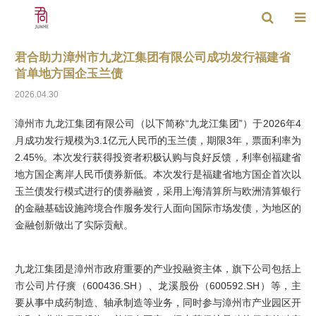
君合助力漳州市九龙江集团有限公司成功发行福建省
首单地方国企玉兰债
2026.04.30
漳州市九龙江集团有限公司（以下简称“九龙江集团”）于2026年4
月成功发行规模为3.1亿元人民币的玉兰债，期限3年，票面利率为
2.45%。本次发行获得投资者积极认购与良好反馈，利率创福建省
地方国企离岸人民币债券新低。本次发行是福建省地方国企首次以
玉兰债发行模式进行的债券融资，采用上海清算所与欧洲清算银行
的金融基础设施跨境合作服务发行人面向国际市场发债，为地区的
金融创新做出了实际贡献。
九龙江集团是漳州市政府重要的产业投融资主体，旗下公司包括上
市公司片仔癀（600436.SH）、龙溪股份（600592.SH）等，主
要从事中成药制造、轴承制造等业务，同时参与漳州市产业园区开