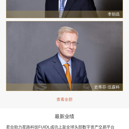
李朝昌
史蒂芬·伍森科
查看全部
最新业绩
君合助力星路科技FUIDL成功上架全球头部数字资产交易平台