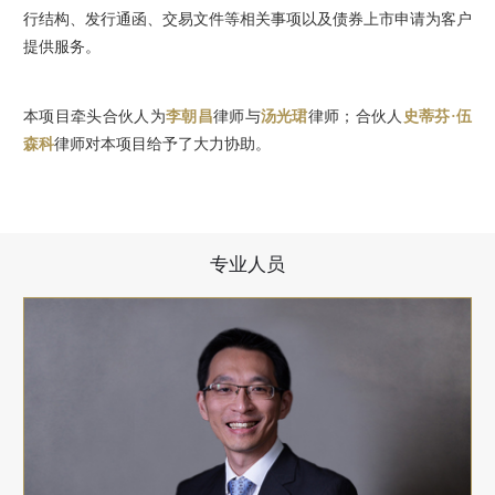
行结构、发行通函、交易文件等相关事项以及债券上市申请为客户
提供服务。
本项目牵头合伙人为
李朝昌
律师与
汤光珺
律师；合伙人
史蒂芬·伍
森科
律师对本项目给予了大力协助。
专业人员