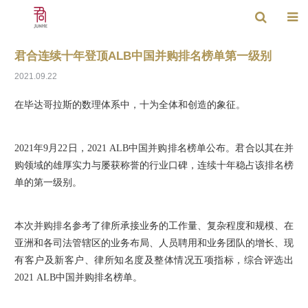
君合连续十年登顶ALB中国并购排名榜单第一级别
2021.09.22
在毕达哥拉斯的数理体系中，十为全体和创造的象征。
2021年9月22日，2021 ALB中国并购排名榜单公布。君合以其在并
购领域的雄厚实力与屡获称誉的行业口碑，连续十年稳占该排名榜
单的第一级别。
本次并购排名参考了律所承接业务的工作量、复杂程度和规模、在
亚洲和各司法管辖区的业务布局、人员聘用和业务团队的增长、现
有客户及新客户、律所知名度及整体情况五项指标，综合评选出
2021 ALB中国并购排名榜单。