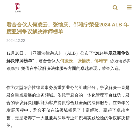
君合合伙人何凌云、张愉庆、邹唯宁荣登2024 ALB 年
度亚洲争议解决律师榜单
2024.12.22
12月20日，《亚洲法律杂志》（ALB）公布了“
2024年度亚洲争议
解决律师榜单
”，君合合伙人
何凌云
、
张愉庆
、
邹唯宁
（按姓名首字
凭借在争议解决法律服务方面的卓越表现，荣誉入选。
母排序）
作为大型综合性律师事务所重要业务的组成部分，争议解决一直是
君合重点发展的业务领域。依托于君合的一体化管理平台优势，君
合的争议解决团队能为客户提供综合且全面的法律服务。在35年的
发展历程中，君合不仅在该领域积累了丰富经验、赢得了卓越声
誉，更是培养了一大批兼具深厚专业知识与实践经验的争议解决精
英。