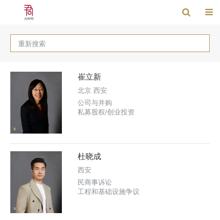
重新搜索
崔立新
北京 西安
公司与并购
私募股权/创业投资
杜晓成
西安
民商事诉讼
工程和基础设施争议