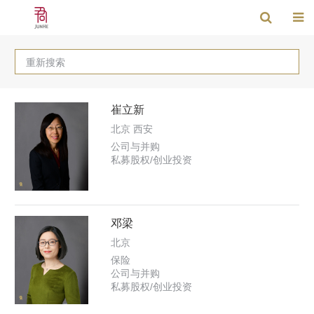
重新搜索
崔立新
北京 西安
公司与并购
私募股权/创业投资
邓梁
北京
保险
公司与并购
私募股权/创业投资