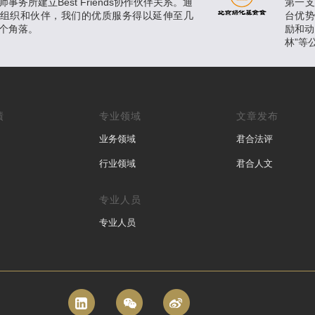
事务所建立Best Friends协作伙伴关系。通
第一
组织和伙伴，我们的优质服务得以延伸至几
台优
个角落。
励和动
林”等
绩
专业领域
文章发布
业务领域
君合法评
行业领域
君合人文
专业人员
专业人员