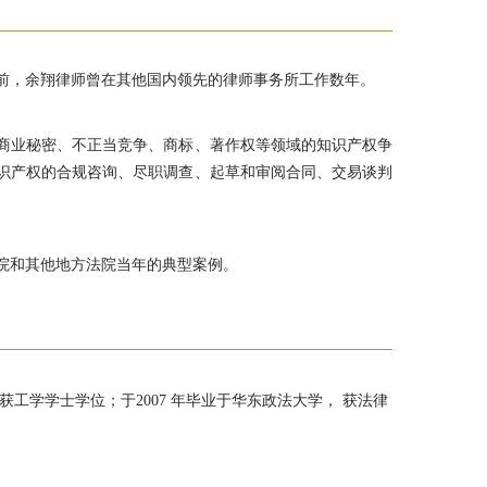
合前，余翔律师曾在其他国内领先的律师事务所工作数年。
商业秘密、不正当竞争、商标、著作权等领域的知识产权争
识产权的合规咨询、尽职调查、起草和审阅合同、交易谈判
院和其他地方法院当年的典型案例。
获工学学士学位；于2007 年毕业于华东政法大学， 获法律