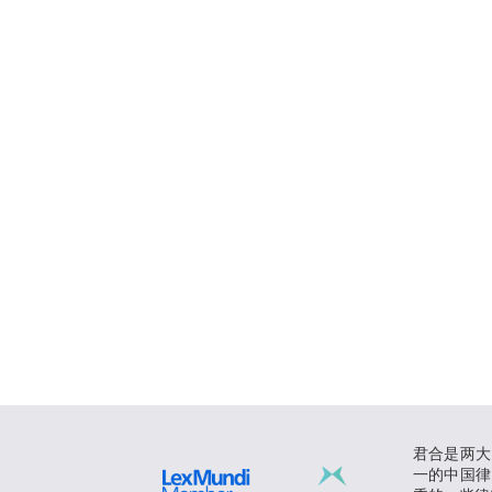
君合是两大
一的中国律