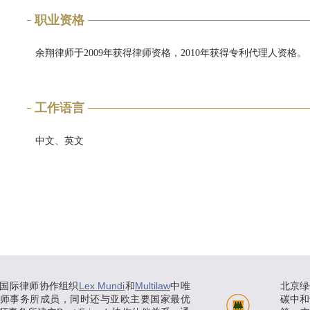
职业资格
余翔律师于2009年获得律师资格，2010年获得专利代理人资格。
工作语言
中文、英文
国际律师协作组织
Lex Mundi
和
Multilaw
中唯
北京绿
师事务所成员，同时还与亚欧主要国家最优
碳中和