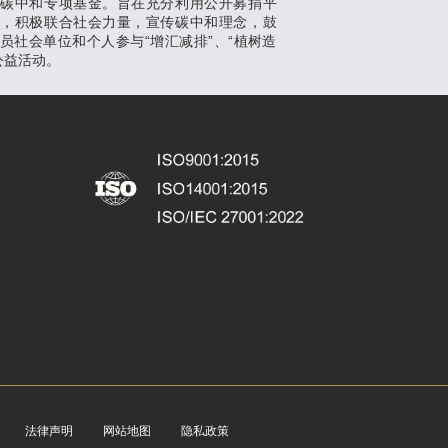
支碳中和专项基金。旨在充分利用公开募捐平
势，积极联合社会力量，宣传碳中和理念，鼓
员社会单位和个人参与“增汇减排”、“植树造
公益活动。
法律声明
网站地图
隐私政策