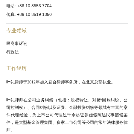
电话: +86 10 8553 7704
传真: +86 10 8519 1350
专业领域
民商事诉讼
行政法
工作经历
叶礼律师于2012年加入君合律师事务所，在北京总部执业。
叶礼律师在公司业务纠纷（包括：股权转让、对赌/回购纠纷、公
司控制权）、合同纠纷以及证券、金融投资纠纷等领域有丰富的案
件代理经验，为上市公司代理过千余起证券虚假陈述民事赔偿案
件，是大型基金管理集团、多家上市公司等公司的常年法律服务律
师。