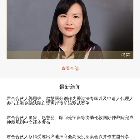
熊涛
查看全部
最新新闻
君合合伙人郭思锋、赵慧丽分别作为香港法专家以及申请人代理人
参与上海金融法院自贸离岸债前沿测试案例
君合合伙人董箫、赵慧丽、顾问苑宇衡等协助伦敦国际仲裁院完成
仲裁规则中文译本发布
君合合伙人蔡婧受邀出席迪拜商会高级别圆桌会议并作主题分享