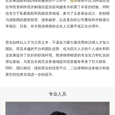
在从事国际和国内律师服务的十几年中，
熊涛
律师不仅为跨国企业
在华投资和跨境并购项目提供咨询服务并积累了丰富的经验，同时
也专注于私募股权和风险投资领域，参与了众多基金设立、初创期
与成熟期的股权投资、债务融资，以及复杂的公司重组和并购退出
等项目。目前，有关熊涛律师的合伙人注册手续正在办理中。
君合始终以人才为立所之本，不遗余力吸引最优秀的法律人才加入
团队。而其卓越的平台和团队优势，也为四方人才的个人成长和职
业发展提供了良好的职场环境。熊涛律师精湛的专业实力和扎实的
理论基础，为君合在相关业务领域提供优质服务带来了巨大财富。
同时，我们相信，借助君合的优质平台，二位律师的业务能力和发
展空间也将实现进一步的提升。
专业人员