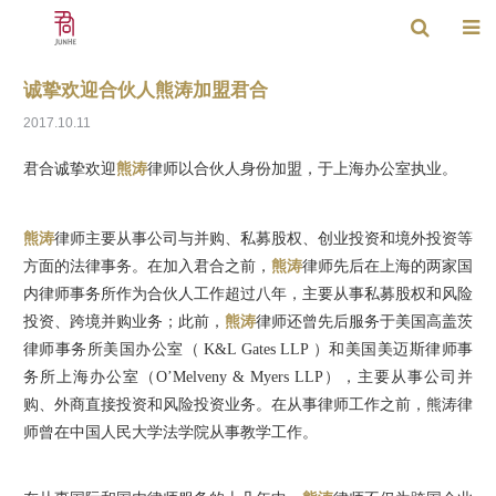
诚挚欢迎合伙人熊涛加盟君合
2017.10.11
君合诚挚欢迎
熊涛
律师以合伙人身份加盟，于上海办公室执业。
熊涛
律师主要从事公司与并购、私募股权、创业投资和境外投资等
方面的法律事务。在加入君合之前，
熊涛
律师先后在上海的两家国
内律师事务所作为合伙人工作超过八年，主要从事私募股权和风险
投资、跨境并购业务；此前，
熊涛
律师还曾先后服务于美国高盖茨
律师事务所美国办公室（ K&L Gates LLP ）和美国美迈斯律师事
务所上海办公室（O’Melveny & Myers LLP），主要从事公司并
购、外商直接投资和风险投资业务。在从事律师工作之前，熊涛律
师曾在中国人民大学法学院从事教学工作。