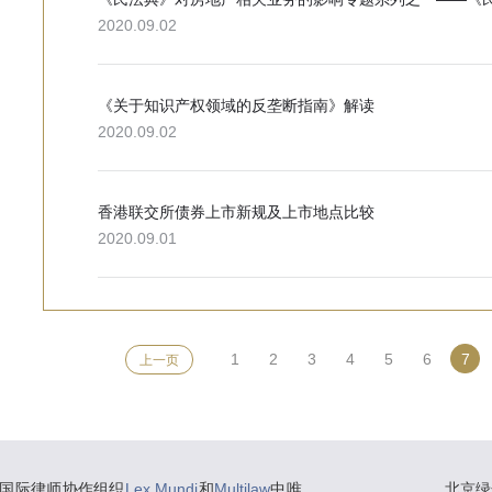
2020.09.02
《关于知识产权领域的反垄断指南》解读
2020.09.02
香港联交所债券上市新规及上市地点比较
2020.09.01
1
2
3
4
5
6
7
上一页
国际律师协作组织
Lex Mundi
和
Multilaw
中唯
北京绿