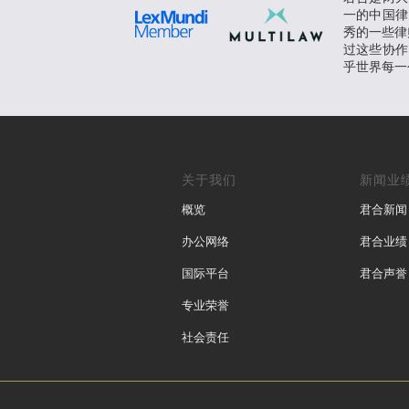
一的中国律
秀的一些律师
过这些协作
乎世界每一
关于我们
新闻业
概览
君合新闻
办公网络
君合业绩
国际平台
君合声誉
专业荣誉
社会责任