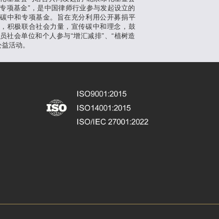
专项基金”，是中国律师行业参与发起设立的
支碳中和专项基金。旨在充分利用公开募捐平
势，积极联合社会力量，宣传碳中和理念，鼓
员社会单位和个人参与“增汇减排”、“植树造
公益活动。