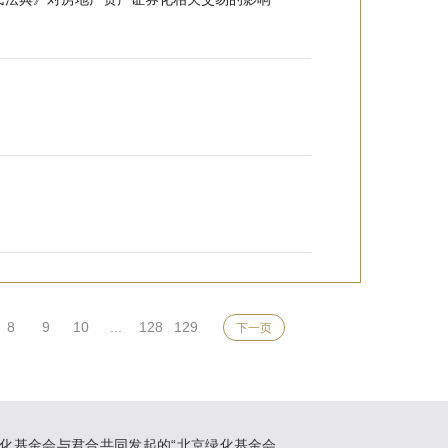
8
9
10
...
128
129
下一页
化基金会与君合共同发起的“北京绿化基金会