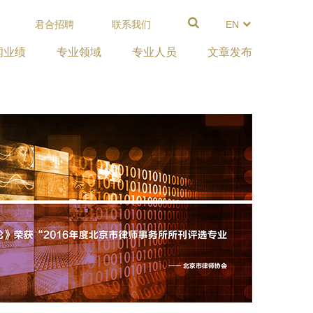
君合招聘
联系我们
EN
闻业绩
专业领域
专业人员
文章发布