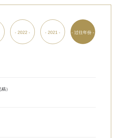
-
- 2022 -
- 2021 -
- 过往年份 -
见稿）