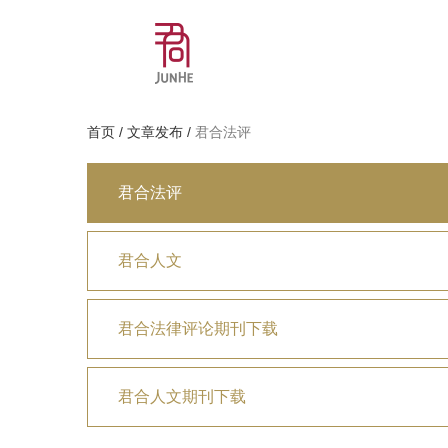
首页
/
文章发布
/
君合法评
君合法评
君合人文
君合法律评论期刊下载
君合人文期刊下载