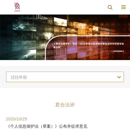
过往年份
君合法评
2020/10/29
《个人信息保护法（草案）》公布并征求意见