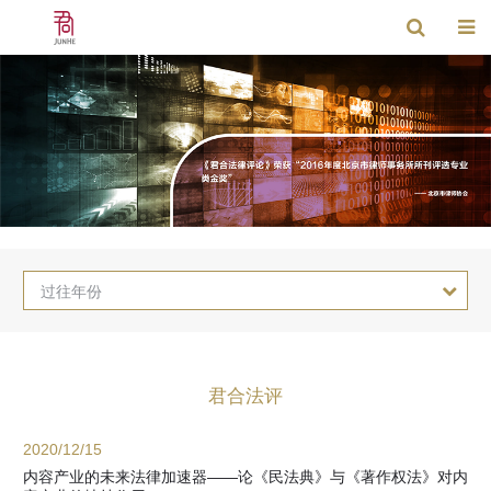
过往年份
君合法评
2020/12/15
内容产业的未来法律加速器——论《民法典》与《著作权法》对内