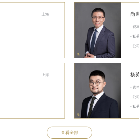
尚
上海
- 资
- 
- 
杨
上海
- 资
- 
- 
查看全部