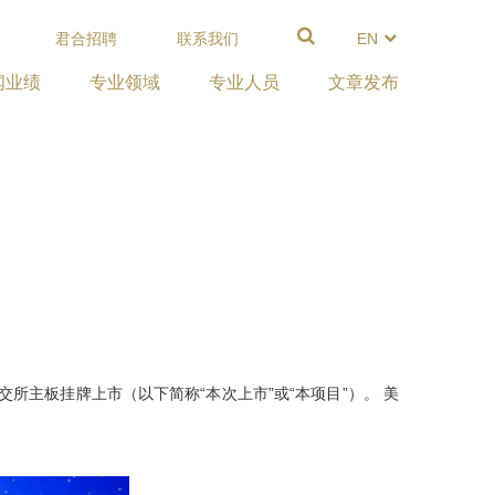
君合招聘
联系我们
EN
闻业绩
专业领域
专业人员
文章发布
联交所主板挂牌上市（以下简称“本次上市”或“本项目”）。 美