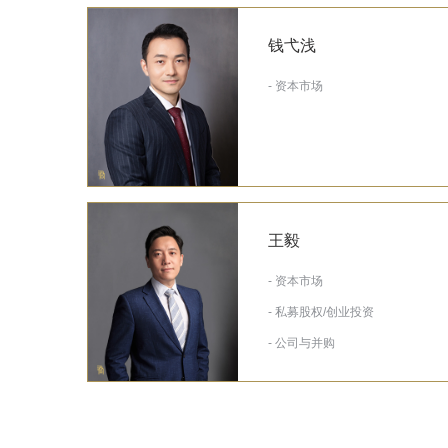
钱弋浅
- 资本市场
王毅
- 资本市场
- 私募股权/创业投资
- 公司与并购