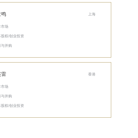
世鸣
上海
本市场
私募股权/创业投资
公司与并购
英雷
香港
本市场
公司与并购
私募股权/创业投资