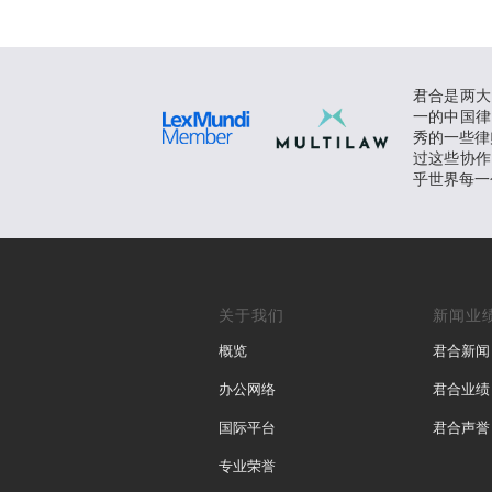
君合是两大
一的中国律
秀的一些律师
过这些协作
乎世界每一
关于我们
新闻业
概览
君合新闻
办公网络
君合业绩
国际平台
君合声誉
专业荣誉