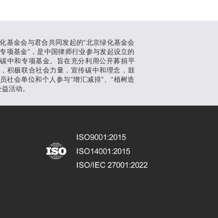
化基金会与君合共同发起的“北京绿化基金会
专项基金”，是中国律师行业参与发起设立的
支碳中和专项基金。旨在充分利用公开募捐平
势，积极联合社会力量，宣传碳中和理念，鼓
员社会单位和个人参与“增汇减排”、“植树造
公益活动。