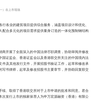
一）在上市现场
为各行各业的建筑项目提供综合服务，涵盖项目设计和优化、
行人配合多元化的项目需求提供量身订造的一体化预制钢结构
销商开展了全面深入的中国法律尽职调查，协助审阅并修改
中国证监会、香港证监会以及香港联交所关注的中国境内法
文件及其他发行文件，开展招股书验证工作，起草和修改承
的写书律师，起草及修改招股书主要章节，并协助回复联交
手续、取得了香港联交所对于上市申请的批准和同意。君合
本次发行上市的独家保荐人为申万宏源融资（香港）有限公