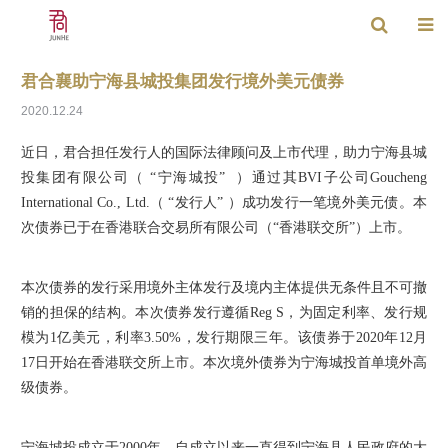
君合襄助宁海县城投集团发行境外美元债券
2020.12.24
近日，君合担任发行人的国际法律顾问及上市代理，助力宁海县城
投集团有限公司（ “宁海城投” ）通过其BVI子公司Goucheng
International Co., Ltd.（ “发行人” ）成功发行一笔境外美元债。本
次债券已于在香港联合交易所有限公司（“香港联交所”）上市。
本次债券的发行采用境外主体发行及境内主体提供无条件且不可撤
销的担保的结构。本次债券发行遵循Reg S，为固定利率、发行规
模为1亿美元，利率3.50%，发行期限三年。该债券于2020年12月
17日开始在香港联交所上市。本次境外债券为
宁海城投
首单境外高
级债券。
宁海城投成立于2000年，自成立以来一直得到宁海县人民政府的大