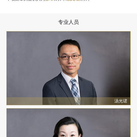
专业人员
汤光珺