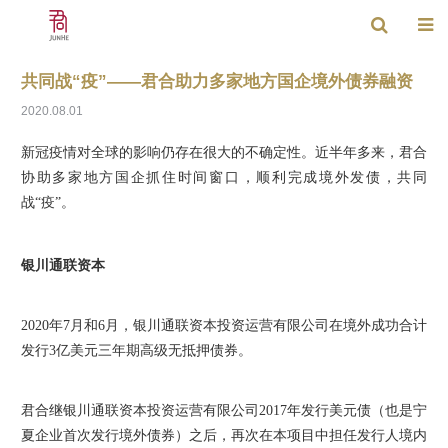
共同战“疫”——君合助力多家地方国企境外债券融资
2020.08.01
新冠疫情对全球的影响仍存在很大的不确定性。近半年多来，君合
协助多家地方国企抓住时间窗口，顺利完成境外发债，共同
战“疫”。
银川通联资本
2020年7月和6月，银川通联资本投资运营有限公司在境外成功合计
发行3亿美元三年期高级无抵押债券。
君合继银川通联资本投资运营有限公司2017年发行美元债（也是宁
夏企业首次发行境外债券）之后，再次在本项目中担任发行人境内