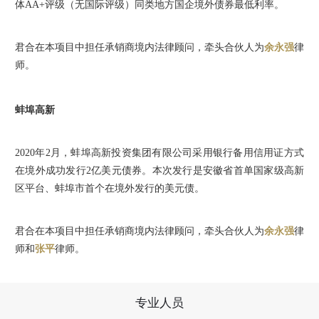
体AA+评级（无国际评级）同类地方国企境外债券最低利率。
君合在本项目中担任承销商境内法律顾问，牵头合伙人为
余永强
律
师。
蚌埠高新
2020年2月，蚌埠高新投资集团有限公司采用银行备用信用证方式
在境外成功发行2亿美元债券。本次发行是安徽省首单国家级高新
区平台、蚌埠市首个在境外发行的美元债。
君合在本项目中担任承销商境内法律顾问，牵头合伙人为
余永强
律
师和
张平
律师。
专业人员