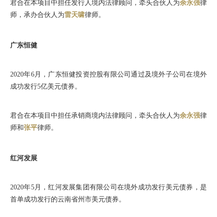
君合在本项目中担任发行人境内法律顾问，牵头合伙人为
余永强
律
师，承办合伙人为
雷天啸
律师。
广东恒健
2020年6月，广东恒健投资控股有限公司通过及境外子公司在境外
成功发行5亿美元债券。
君合在本项目中担任承销商境内法律顾问，牵头合伙人为
余永强
律
师和
张平
律师。
红河发展
2020年5月，红河发展集团有限公司在境外成功发行美元债券，是
首单成功发行的云南省州市美元债券。