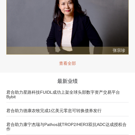
张宗珍
查看全部
最新业绩
君合助力星路科技FUIDL成功上架全球头部数字资产交易平台
Bybit
君合助力德康农牧完成1亿美元零息可转换债券发行
君合助力康宁杰瑞与Pathos就TROP2/HER3双抗ADC达成授权合
作