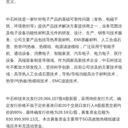
意义。
中石科技是一家针对电子产品的基础可靠性问题（发热，电磁干
扰，环境密封等）提供产品技术解决方案提供商之一，业务范围涉
及电子设备功能性材料及元件的研发、设计、生产、销售与技术服
务。公司主要产品包括导热界面材料、EMI屏蔽材料、人工合成石
墨、热管/均热板、热模组、电源滤波模组，广泛应用于智能手
机、通信设备、消费电子、智能家居、汽车电子、电力电子、医疗
设备、高端装备制造等领域。作为国家高新技术企业，中石科技近
年不断加大研发投入，坚持科学创新，目前公司涉及的主要技术领
域：高导热人工合成石墨技术，导热/导电功能高分子材料技术，
热管/均热板/热模组技术，EMC滤波技术。
中石科技本次发行29,066,107股A股新股，采用询价发行方式，确
定发行价格不低于定价基准日前20个交易日发行人A股股票交易均
价的80%，最终确发行价格为28.59元/股，募集资金总额为
830,999,999.13元。本次募集资金主要用于5G高效散热模组建设
项目并补充流动资金。