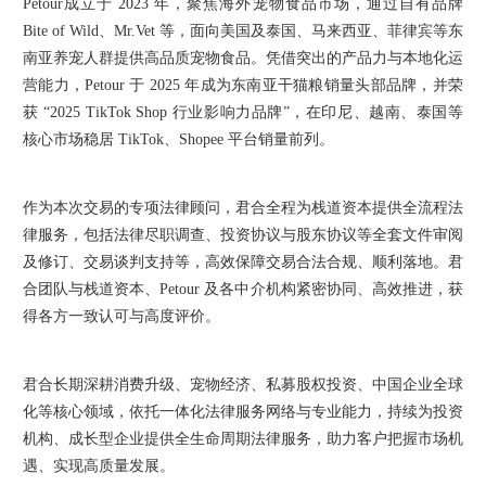
Petour成立于 2023 年，聚焦海外宠物食品市场，通过自有品牌
Bite of Wild、Mr.Vet 等，面向美国及泰国、马来西亚、菲律宾等东
南亚养宠人群提供高品质宠物食品。凭借突出的产品力与本地化运
营能力，Petour 于 2025 年成为东南亚干猫粮销量头部品牌，并荣
获 “2025 TikTok Shop 行业影响力品牌”，在印尼、越南、泰国等
核心市场稳居 TikTok、Shopee 平台销量前列。
作为本次交易的专项法律顾问，君合全程为栈道资本提供全流程法
律服务，包括法律尽职调查、投资协议与股东协议等全套文件审阅
及修订、交易谈判支持等，高效保障交易合法合规、顺利落地。君
合团队与栈道资本、Petour 及各中介机构紧密协同、高效推进，获
得各方一致认可与高度评价。
君合长期深耕消费升级、宠物经济、私募股权投资、中国企业全球
化等核心领域，依托一体化法律服务网络与专业能力，持续为投资
机构、成长型企业提供全生命周期法律服务，助力客户把握市场机
遇、实现高质量发展。