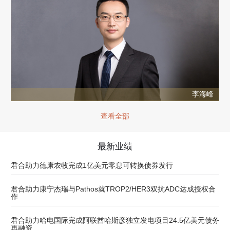
李海峰
查看全部
最新业绩
君合助力德康农牧完成1亿美元零息可转换债券发行
君合助力康宁杰瑞与Pathos就TROP2/HER3双抗ADC达成授权合
作
君合助力哈电国际完成阿联酋哈斯彦独立发电项目24.5亿美元债务
再融资