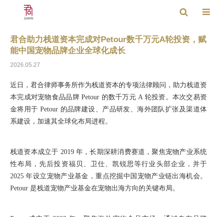
君合助力栈道资本完成对Petour数千万元A轮投资，赋
能中国宠物品牌企业全球化成长
2026.05.27
近日，君合律师事务所作为栈道资本的专项法律顾问，助力栈道资
本完成对宠物食品品牌 Petour 的数千万元 A 轮投资。本次交易资
金将用于 Petour 的品牌建设、产品研发、海外团队扩张及渠道体
系建设，加速其全球化布局进程。
栈道资本成立于 2019 年，长期深耕消费赛道，聚焦宠物产业系统
性布局，先后投资福贝、卫仕、凯锐思等行业头部企业，并于
2025 年设立宠物产业基金，重点挖掘中国宠物产业链出海机会。
Petour 是栈道宠物产业基金在宠物出海方向的关键布局。