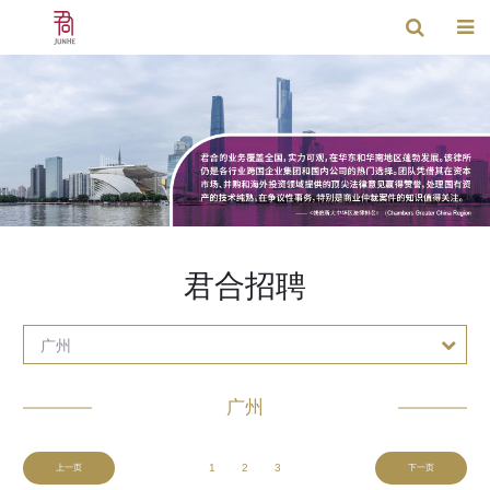
君合招聘
广州
广州
1
2
3
上一页
下一页