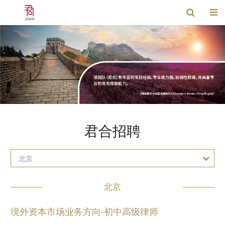
君合招聘
北京
北京
境外资本市场业务方向-初中高级律师