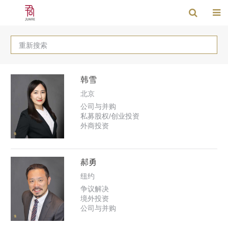
重新搜索
韩雪
北京
公司与并购
私募股权/创业投资
外商投资
郝勇
纽约
争议解决
境外投资
公司与并购