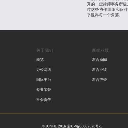
秀的一些律师事务所建立B
过这些协作组织和伙
乎世界每一个角落。
关于我们
新闻业绩
概览
君合新闻
办公网络
君合业绩
国际平台
君合声誉
专业荣誉
社会责任
© JUNHE 2016 京ICP备06002628号-1